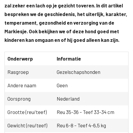
zal zeker een lach op je gezicht toveren. In dit artikel
bespreken we de geschiedenis, het uiterlijk, karakter,
temperament, gezondheid en verzorging van de
Markiesje. Ook bekijken we of deze hond goed met
kinderen kan omgaan en of hij goed alleen kan zijn.
Onderwerp
Informatie
Rasgroep
Gezelschapshonden
Andere naam
Geen
Oorsprong
Nederland
Grootte (reu/teef)
Reu 35-36 – Teef 33-34 cm
Gewicht (reu/teef)
Reu 6-8 – Teef 4-6,5 kg