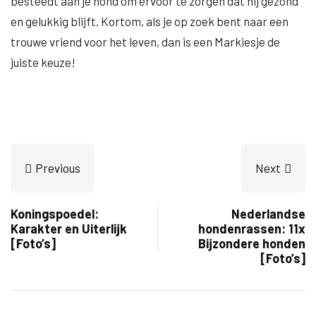
besteedt aan je hond om ervoor te zorgen dat hij gezond
en gelukkig blijft. Kortom, als je op zoek bent naar een
trouwe vriend voor het leven, dan is een Markiesje de
juiste keuze!
Previous
Next
Koningspoedel:
Nederlandse
Karakter en Uiterlijk
hondenrassen: 11x
[Foto’s]
Bijzondere honden
[Foto’s]