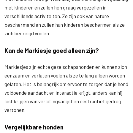
met kinderen en zullen hen graag vergezellen in
verschillende activiteiten. Ze zijn ook van nature
beschermend en zullen hun kinderen beschermen als ze
zich bedreigd voelen.
Kan de Markiesje goed alleen zijn?
Markiesjes zijn echte gezelschapshonden en kunnen zich
eenzaam en verlaten voelen als ze te lang alleen worden
gelaten. Het is belangrijk om ervoor te zorgen dat je hond
voldoende aandacht en interactie krijgt, anders kan hij
last krijgen van verlatingsangst en destructief gedrag
vertonen.
Vergelijkbare honden