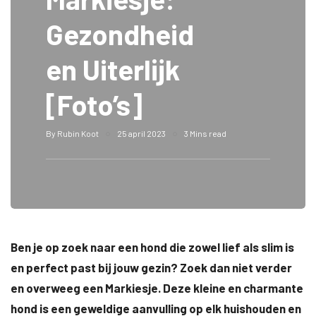
Gezondheid
en Uiterlijk
[Foto’s]
By
Rubin Koot
25 april 2023
3 Mins read
Ben je op zoek naar een hond die zowel lief als slim is
en perfect past bij jouw gezin? Zoek dan niet verder
en overweeg een Markiesje. Deze kleine en charmante
hond is een geweldige aanvulling op elk huishouden en