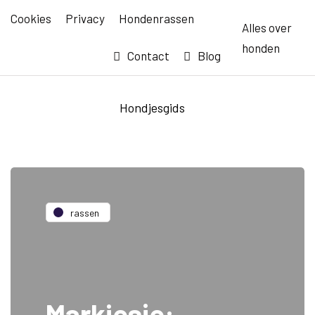
Cookies
Privacy
Hondenrassen
Alles over
honden
Contact
Blog
Hondjesgids
rassen
Markiesje: