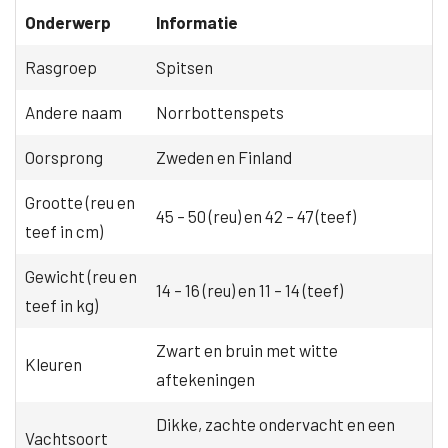
Onderwerp
Informatie
Rasgroep
Spitsen
Andere naam
Norrbottenspets
Oorsprong
Zweden en Finland
Grootte (reu en
45 – 50 (reu) en 42 – 47 (teef)
teef in cm)
Gewicht (reu en
14 – 16 (reu) en 11 – 14 (teef)
teef in kg)
Zwart en bruin met witte
Kleuren
aftekeningen
Dikke, zachte ondervacht en een
Vachtsoort