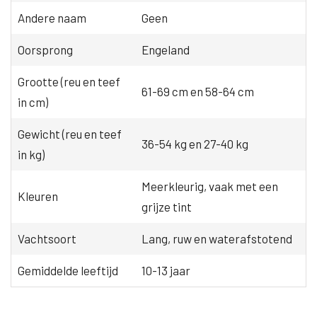
Andere naam
Geen
Oorsprong
Engeland
Grootte (reu en teef
61-69 cm en 58-64 cm
in cm)
Gewicht (reu en teef
36-54 kg en 27-40 kg
in kg)
Meerkleurig, vaak met een
Kleuren
grijze tint
Vachtsoort
Lang, ruw en waterafstotend
Gemiddelde leeftijd
10-13 jaar