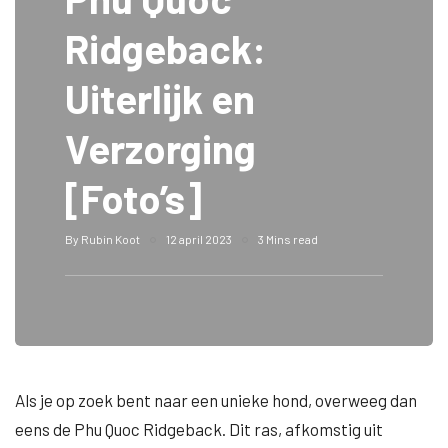
Ridgeback:
Uiterlijk en
Verzorging
[Foto’s]
By
Rubin Koot
12 april 2023
3 Mins read
Als je op zoek bent naar een unieke hond, overweeg dan
eens de Phu Quoc Ridgeback. Dit ras, afkomstig uit