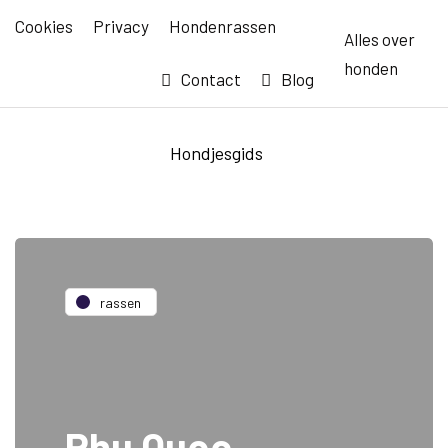
Cookies
Privacy
Hondenrassen
Alles over
honden
Contact
Blog
Hondjesgids
rassen
Phu Quoc