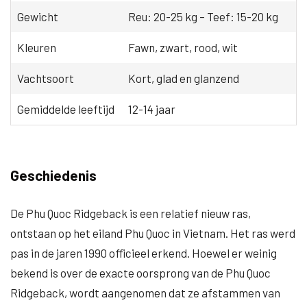
Gewicht
Reu: 20-25 kg – Teef: 15-20 kg
Kleuren
Fawn, zwart, rood, wit
Vachtsoort
Kort, glad en glanzend
Gemiddelde leeftijd
12-14 jaar
Geschiedenis
De Phu Quoc Ridgeback is een relatief nieuw ras,
ontstaan op het eiland Phu Quoc in Vietnam. Het ras werd
pas in de jaren 1990 officieel erkend. Hoewel er weinig
bekend is over de exacte oorsprong van de Phu Quoc
Ridgeback, wordt aangenomen dat ze afstammen van