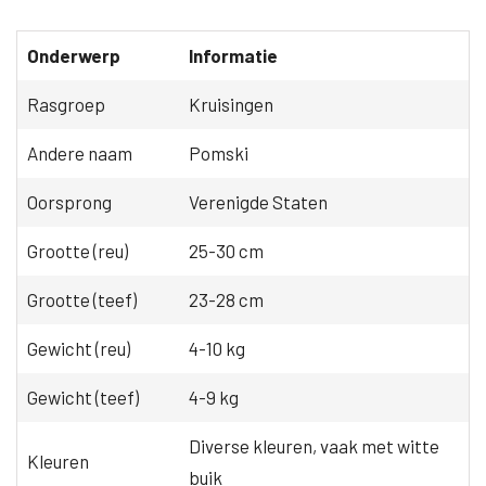
Onderwerp
Informatie
Rasgroep
Kruisingen
Andere naam
Pomski
Oorsprong
Verenigde Staten
Grootte (reu)
25-30 cm
Grootte (teef)
23-28 cm
Gewicht (reu)
4-10 kg
Gewicht (teef)
4-9 kg
Diverse kleuren, vaak met witte
Kleuren
buik