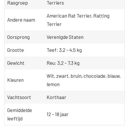
Rasgroep
Terriers
American Rat Terrier, Ratting
Andere naam
Terrier
Oorsprong
Verenigde Staten
Grootte
Teef: 3,2 – 4,5 kg
Gewicht
Reu: 3,2 – 7,3 kg
Wit, zwart, bruin, chocolade, blauw,
Kleuren
lemon
Vachtsoort
Korthaar
Gemiddelde
12 – 18 jaar
leeftijd