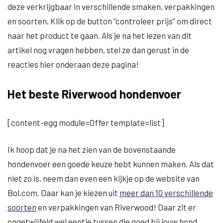
deze verkrijgbaar in verschillende smaken, verpakkingen
en soorten. Klik op de button “controleer prijs” om direct
naar het product te gaan. Als je na het lezen van dit
artikel nog vragen hebben, stel ze dan gerust in de
reacties hier onderaan deze pagina!
Het beste Riverwood hondenvoer
[content-egg module=Offer template=list]
Ik hoop dat je na het zien van de bovenstaande
hondenvoer een goede keuze hebt kunnen maken. Als dat
niet zo is, neem dan even een kijkje op de website van
Bol.com. Daar kan je kiezen uit
meer dan 10 verschillende
soorten
en verpakkingen van Riverwood! Daar zit er
ongetwijfeld wel eentje tussen die goed bij jouw hond