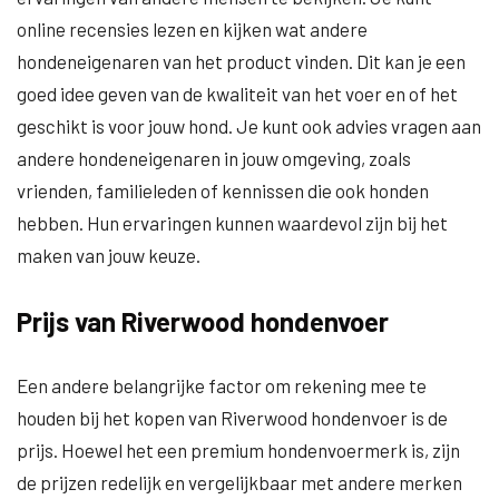
online recensies lezen en kijken wat andere
hondeneigenaren van het product vinden. Dit kan je een
goed idee geven van de kwaliteit van het voer en of het
geschikt is voor jouw hond. Je kunt ook advies vragen aan
andere hondeneigenaren in jouw omgeving, zoals
vrienden, familieleden of kennissen die ook honden
hebben. Hun ervaringen kunnen waardevol zijn bij het
maken van jouw keuze.
Prijs van Riverwood hondenvoer
Een andere belangrijke factor om rekening mee te
houden bij het kopen van Riverwood hondenvoer is de
prijs. Hoewel het een premium hondenvoermerk is, zijn
de prijzen redelijk en vergelijkbaar met andere merken