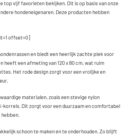
e top vijf favorieten bekijken. Dit is op basis van onze
n andere hondeneigenaren. Deze producten hebben
t=1 offset=0]
hondenrassen en biedt een heerlijk zachte plek voor
n heeft een afmeting van 120 x 80 cm, wat ruim
ttes. Het rode design zorgt voor een vrolijke en
eur.
aardige materialen, zoals een stevige nylon
S-korrels. Dit zorgt voor een duurzaam en comfortabel
l hebben.
kelijk schoon te maken en te onderhouden. Zo blijft