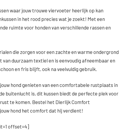
sen waar jouw trouwe viervoeter heerlijk op kan
kussen in het rood precies wat je zoekt! Met een
ende ruimte voor honden van verschillende rassen en
ialen die zorgen voor een zachte en warme ondergrond
t van duurzaam textiel en is eenvoudig afneembaar en
choon en fris blijft, ook na veelvuldig gebruik.
jouw hond genieten van een comfortabele rustplaats in
e buitenlucht is, dit kussen biedt de perfecte plek voor
ust te komen. Bestel het Dierlijk Comfort
ouw hond het comfort dat hij verdient!
t=1 offset=4]