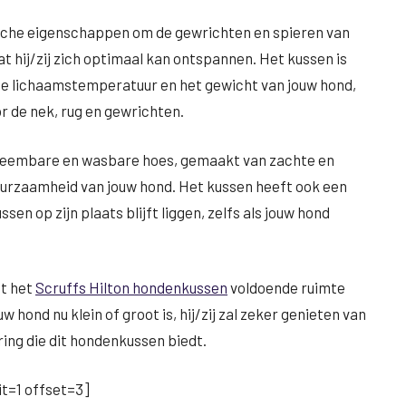
sche eigenschappen om de gewrichten en spieren van
t hij/zij zich optimaal kan ontspannen. Het kussen is
de lichaamstemperatuur en het gewicht van jouw hond,
 de nek, rug en gewrichten.
neembare en wasbare hoes, gemaakt van zachte en
urzaamheid van jouw hond. Het kussen heeft ook een
sen op zijn plaats blijft liggen, zelfs als jouw hond
dt het
Scruffs Hilton hondenkussen
voldoende ruimte
 hond nu klein of groot is, hij/zij zal zeker genieten van
ng die dit hondenkussen biedt.
t=1 offset=3]