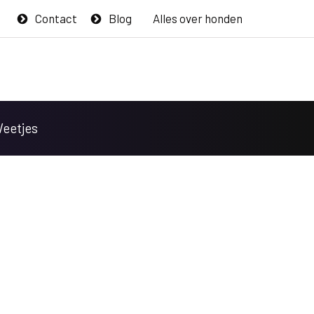
Contact
Blog
Alles over honden
Weetjes