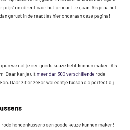
prijs” om direct naar het product te gaan. Als je na het
 dan gerust in de reacties hier onderaan deze pagina!
open we dat je een goede keuze hebt kunnen maken. Als
m. Daar kan je uit
meer dan 300 verschillende
rode
n. Daar zit er zeker wel eentje tussen die perfect bij
kussens
nde rode hondenkussens een goede keuze kunnen maken!