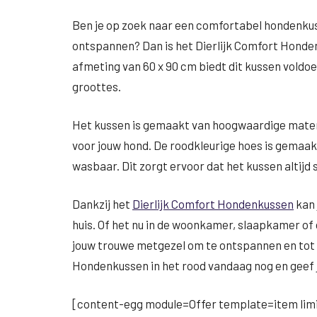
Ben je op zoek naar een comfortabel hondenkus
ontspannen? Dan is het Dierlijk Comfort Honden
afmeting van 60 x 90 cm biedt dit kussen voldo
groottes.
Het kussen is gemaakt van hoogwaardige mater
voor jouw hond. De roodkleurige hoes is gemaak
wasbaar. Dit zorgt ervoor dat het kussen altijd s
Dankzij het
Dierlijk Comfort Hondenkussen
kan 
huis. Of het nu in de woonkamer, slaapkamer of d
jouw trouwe metgezel om te ontspannen en tot r
Hondenkussen in het rood vandaag nog en geef j
[content-egg module=Offer template=item limi