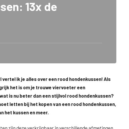
sen: 13x de
 vertel ik je alles over een rood hondenkussen! Als
rijk het is om je trouwe viervoeter een
wat is nu beter dan een stijlvol rood hondenkussen?
 moet letten bij het kopen van een rood hondenkussen,
an het kussen en meer.
n zijn deze verkrijgbaar in verschillende afmetingen,