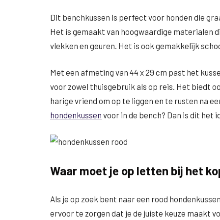
Dit benchkussen is perfect voor honden die gra
Het is gemaakt van hoogwaardige materialen d
vlekken en geuren. Het is ook gemakkelijk sch
Met een afmeting van 44 x 29 cm past het kuss
voor zowel thuisgebruik als op reis. Het biedt
harige vriend om op te liggen en te rusten na e
hondenkussen
voor in de bench? Dan is dit het 
Waar moet je op letten bij het 
Als je op zoek bent naar een rood hondenkussen,
ervoor te zorgen dat je de juiste keuze maakt vo