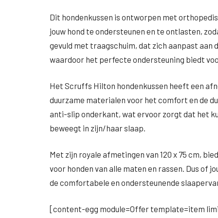
Dit hondenkussen is ontworpen met orthopedi
jouw hond te ondersteunen en te ontlasten, zoda
gevuld met traagschuim, dat zich aanpast aan 
waardoor het perfecte ondersteuning biedt voor
Het Scruffs Hilton hondenkussen heeft een af
duurzame materialen voor het comfort en de du
anti-slip onderkant, wat ervoor zorgt dat het kus
beweegt in zijn/haar slaap.
Met zijn royale afmetingen van 120 x 75 cm, bie
voor honden van alle maten en rassen. Dus of jouw
de comfortabele en ondersteunende slaapervari
[content-egg module=Offer template=item limi