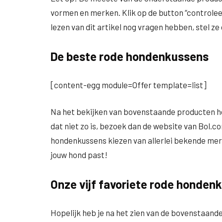
vormen en merken. Klik op de button “controleer 
lezen van dit artikel nog vragen hebben, stel ze
De beste rode hondenkussens
[content-egg module=Offer template=list]
Na het bekijken van bovenstaande producten h
dat niet zo is, bezoek dan de website van Bol.co
hondenkussens kiezen van allerlei bekende merke
jouw hond past!
Onze vijf favoriete rode honden
Hopelijk heb je na het zien van de bovenstaa