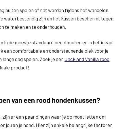
ag buiten spelen of nat worden tijdens het wandelen.
ie waterbestendig zijn en het kussen beschermt tegen
oon te maken en te onderhouden.
en in de meeste standaard benchmaten en is het ideaal
 ook een comfortabele en ondersteunende plek voor je
en lange dag spelen. Zoek je een
Jack and Vanilla rood
ideale product!
kopen van een rood hondenkussen?
 zijn er een paar dingen waar je op moet letten om
or jou en je hond. Hier zijn enkele belangrijke factoren