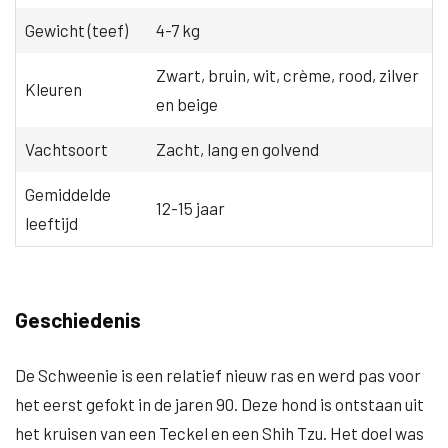
Gewicht (teef)
4-7 kg
Zwart, bruin, wit, crème, rood, zilver
Kleuren
en beige
Vachtsoort
Zacht, lang en golvend
Gemiddelde
12-15 jaar
leeftijd
Geschiedenis
De Schweenie is een relatief nieuw ras en werd pas voor
het eerst gefokt in de jaren 90. Deze hond is ontstaan uit
het kruisen van een Teckel en een Shih Tzu. Het doel was