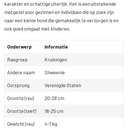
karakter en schattige uiterlijk. Het is een uitstekende
metgezel voor gezinnen en individuen die op zoek zijn
naar een kleine hond die gemakkelijk te verzorgen is en
ook goed omgaat met kinderen.
Onderwerp
Informatie
Rasgroep
Kruisingen
Andere naam
Shweenie
Oorsprong
Verenigde Staten
Grootte (reu)
20-28 cm
Grootte (teef)
18-25 cm
Gewicht (reu)
4-7 kg