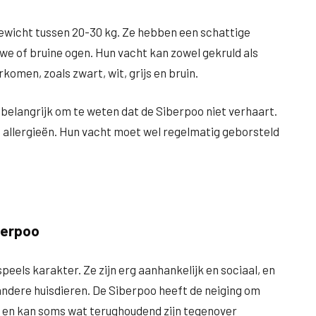
ewicht tussen 20-30 kg. Ze hebben een schattige
uwe of bruine ogen. Hun vacht kan zowel gekruld als
rkomen, zoals zwart, wit, grijs en bruin.
 belangrijk om te weten dat de Siberpoo niet verhaart.
allergieën. Hun vacht moet wel regelmatig geborsteld
berpoo
peels karakter. Ze zijn erg aanhankelijk en sociaal, en
andere huisdieren. De Siberpoo heeft de neiging om
e en kan soms wat terughoudend zijn tegenover