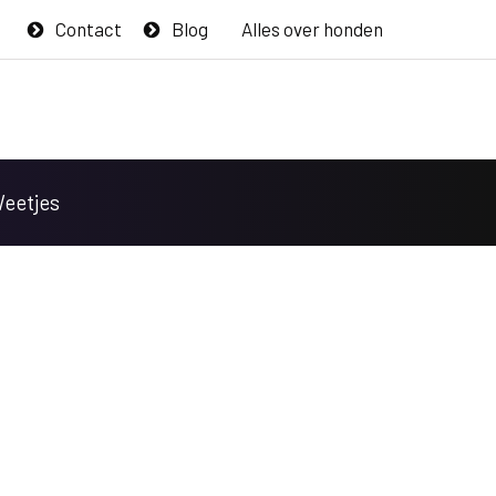
Contact
Blog
Alles over honden
Weetjes