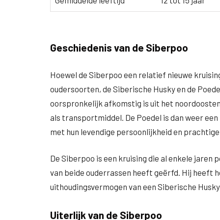
Gemiddelde leeftijd
12 tot 15 jaar
Geschiedenis van de Siberpoo
Hoewel de Siberpoo een relatief nieuwe kruisin
oudersoorten, de Siberische Husky en de Poedel
oorspronkelijk afkomstig is uit het noordooste
als transportmiddel. De Poedel is dan weer ee
met hun levendige persoonlijkheid en prachtige
De Siberpoo is een kruising die al enkele jaren
van beide ouderrassen heeft geërfd. Hij heeft h
uithoudingsvermogen van een Siberische Husky
Uiterlijk van de Siberpoo