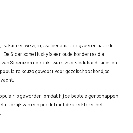
g is, kunnen we zijn geschiedenis terugvoeren naar de
. De Siberische Husky is een oude hondenras die
n van Siberië en gebruikt werd voor sledehond races en
n populaire keuze geweest voor gezelschapshondjes,
 vacht.
 populair is geworden, omdat hij de beste eigenschappen
et uiterlijk van een poedel met de sterkte en het
.