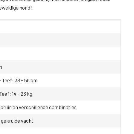
eweldige hond!
n
– Teef: 38 – 56 cm
Teef: 14 – 23 kg
, bruin en verschillende combinaties
 gekrulde vacht