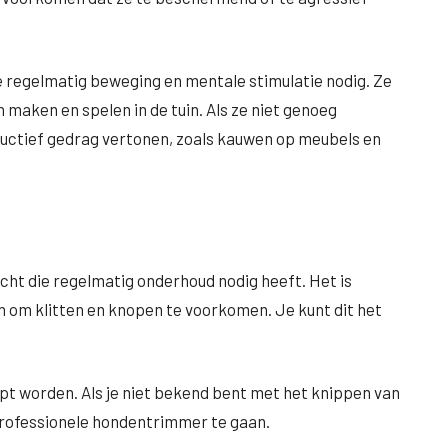
e regelmatig beweging en mentale stimulatie nodig. Ze
n maken en spelen in de tuin. Als ze niet genoeg
ructief gedrag vertonen, zoals kauwen op meubels en
cht die regelmatig onderhoud nodig heeft. Het is
n om klitten en knopen te voorkomen. Je kunt dit het
t worden. Als je niet bekend bent met het knippen van
professionele hondentrimmer te gaan.