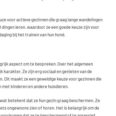
ze voor actieve gezinnen die graag lange wandelingen
el dingen leren, waardoor ze een goede keuze zijn voor
aging bij het trainen van hun hond.
grijk aspect om te bespreken. Over het algemeen
k karakter. Ze zijn erg sociaal en genieten van de
. Dit maakt ze een geweldige keuze voor gezinnen die
n met kinderen en andere huisdieren.
wat betekent dat ze hun gezin graag beschermen. Ze
 iets ongewoons zien of horen. Het is belangrijk om de
te voorkomen dat ze te beschermend of te agressief