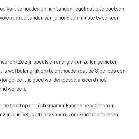
rpoo kort te houden en hun tanden regelmatig te poetsen
olen om de tanden van je hond ten minste twee keer
deren! Ze zijn speels en energiek en zullen genieten
t is wel belangrijk om te onthouden dat de Siberpoo een
jonge leeftijd goed worden gesocialiseerd met
end worden.
 ze de hond op de juiste manier kunnen benaderen en
n, dus het is altijd belangrijk om kinderen te leren