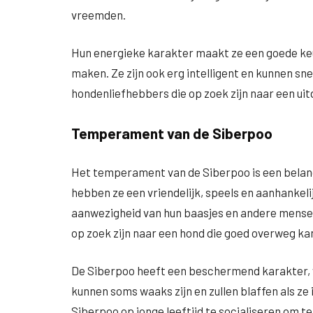
vreemden.
Hun energieke karakter maakt ze een goede keu
maken. Ze zijn ook erg intelligent en kunnen sn
hondenliefhebbers die op zoek zijn naar een uitd
Temperament van de Siberpoo
Het temperament van de Siberpoo is een belan
hebben ze een vriendelijk, speels en aanhankelij
aanwezigheid van hun baasjes en andere mensen
op zoek zijn naar een hond die goed overweg ka
De Siberpoo heeft een beschermend karakter, 
kunnen soms waaks zijn en zullen blaffen als ze
Siberpoo op jonge leeftijd te socialiseren om 