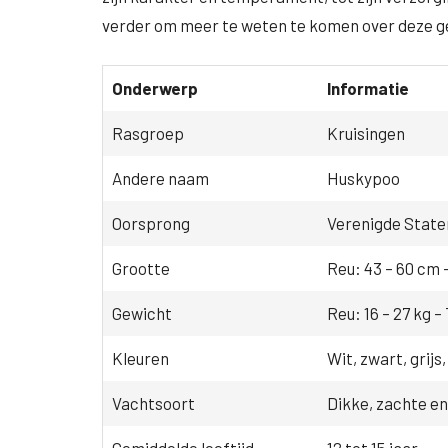
verder om meer te weten te komen over deze g
Onderwerp
Informatie
Rasgroep
Kruisingen
Andere naam
Huskypoo
Oorsprong
Verenigde State
Grootte
Reu: 43 – 60 cm 
Gewicht
Reu: 16 – 27 kg – 
Kleuren
Wit, zwart, grijs
Vachtsoort
Dikke, zachte en