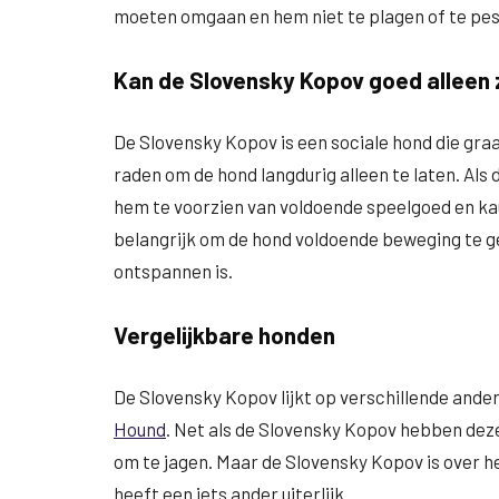
moeten omgaan en hem niet te plagen of te pes
Kan de Slovensky Kopov goed alleen 
De Slovensky Kopov is een sociale hond die graag
raden om de hond langdurig alleen te laten. Als 
hem te voorzien van voldoende speelgoed en ka
belangrijk om de hond voldoende beweging te ge
ontspannen is.
Vergelijkbare honden
De Slovensky Kopov lijkt op verschillende ande
Hound
. Net als de Slovensky Kopov hebben dez
om te jagen. Maar de Slovensky Kopov is over h
heeft een iets ander uiterlijk.