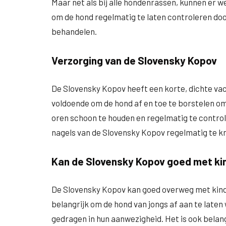
Maar net als bij alle hondenrassen, kunnen er 
om de hond regelmatig te laten controleren doo
behandelen.
Verzorging van de Slovensky Kopov
De Slovensky Kopov heeft een korte, dichte vach
voldoende om de hond af en toe te borstelen om 
oren schoon te houden en regelmatig te controle
nagels van de Slovensky Kopov regelmatig te 
Kan de Slovensky Kopov goed met ki
De Slovensky Kopov kan goed overweg met kindere
belangrijk om de hond van jongs af aan te laten
gedragen in hun aanwezigheid. Het is ook belang