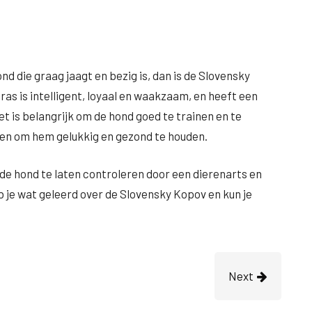
nd die graag jaagt en bezig is, dan is de Slovensky
 ras is intelligent, loyaal en waakzaam, en heeft een
t is belangrijk om de hond goed te trainen en te
en om hem gelukkig en gezond te houden.
de hond te laten controleren door een dierenarts en
b je wat geleerd over de Slovensky Kopov en kun je
Next