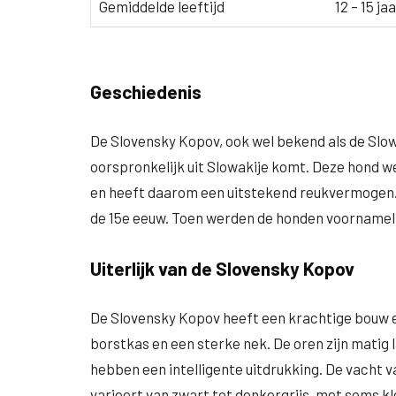
Gemiddelde leeftijd
12 – 15 ja
Geschiedenis
De Slovensky Kopov, ook wel bekend als de Slo
oorspronkelijk uit Slowakije komt. Deze hond we
en heeft daarom een uitstekend reukvermogen. 
de 15e eeuw. Toen werden de honden voornamelij
Uiterlijk van de Slovensky Kopov
De Slovensky Kopov heeft een krachtige bouw e
borstkas en een sterke nek. De oren zijn matig 
hebben een intelligente uitdrukking. De vacht va
varieert van zwart tot donkergrijs, met soms kl