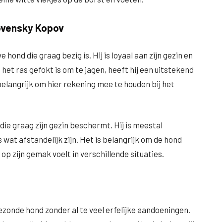
ovensky Kopov
 hond die graag bezig is. Hij is loyaal aan zijn gezin en
het ras gefokt is om te jagen, heeft hij een uitstekend
elangrijk om hier rekening mee te houden bij het
e graag zijn gezin beschermt. Hij is meestal
at afstandelijk zijn. Het is belangrijk om de hond
 op zijn gemak voelt in verschillende situaties.
zonde hond zonder al te veel erfelijke aandoeningen.