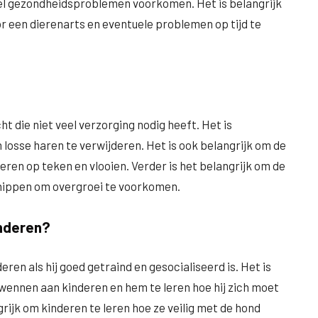
wel gezondheidsproblemen voorkomen. Het is belangrijk
r een dierenarts en eventuele problemen op tijd te
t die niet veel verzorging nodig heeft. Het is
losse haren te verwijderen. Het is ook belangrijk om de
ren op teken en vlooien. Verder is het belangrijk om de
knippen om overgroei te voorkomen.
nderen?
n als hij goed getraind en gesocialiseerd is. Het is
 wennen aan kinderen en hem te leren hoe hij zich moet
rijk om kinderen te leren hoe ze veilig met de hond