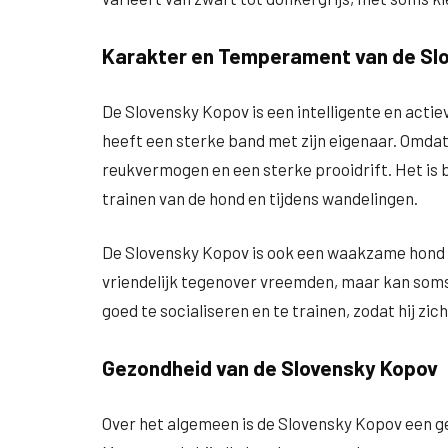
Karakter en Temperament van de Sl
De Slovensky Kopov is een intelligente en actieve
heeft een sterke band met zijn eigenaar. Omdat 
reukvermogen en een sterke prooidrift. Het is b
trainen van de hond en tijdens wandelingen.
De Slovensky Kopov is ook een waakzame hond di
vriendelijk tegenover vreemden, maar kan soms w
goed te socialiseren en te trainen, zodat hij zich
Gezondheid van de Slovensky Kopov
Over het algemeen is de Slovensky Kopov een ge