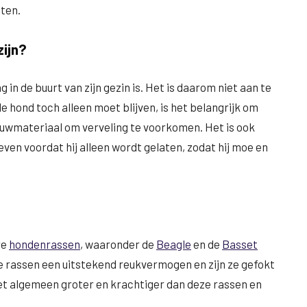
ten.
zijn?
 in de buurt van zijn gezin is. Het is daarom niet aan te
de hond toch alleen moet blijven, is het belangrijk om
uwmateriaal om verveling te voorkomen. Het is ook
ven voordat hij alleen wordt gelaten, zodat hij moe en
re
hondenrassen
, waaronder de
Beagle
en de
Basset
e rassen een uitstekend reukvermogen en zijn ze gefokt
et algemeen groter en krachtiger dan deze rassen en