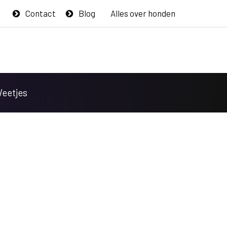
Contact
Blog
Alles over honden
Weetjes