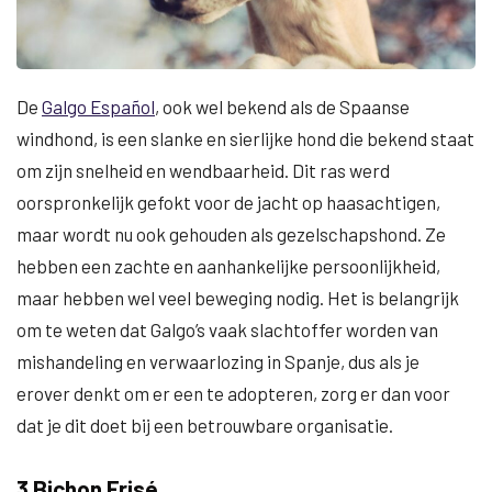
De
Galgo Español
, ook wel bekend als de Spaanse
windhond, is een slanke en sierlijke hond die bekend staat
om zijn snelheid en wendbaarheid. Dit ras werd
oorspronkelijk gefokt voor de jacht op haasachtigen,
maar wordt nu ook gehouden als gezelschapshond. Ze
hebben een zachte en aanhankelijke persoonlijkheid,
maar hebben wel veel beweging nodig. Het is belangrijk
om te weten dat Galgo’s vaak slachtoffer worden van
mishandeling en verwaarlozing in Spanje, dus als je
erover denkt om er een te adopteren, zorg er dan voor
dat je dit doet bij een betrouwbare organisatie.
3 Bichon Frisé