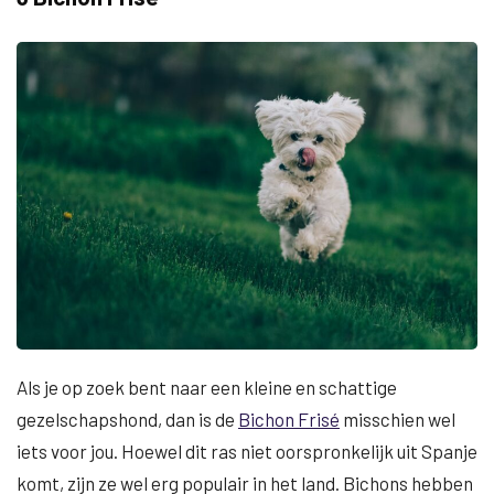
Als je op zoek bent naar een kleine en schattige
gezelschapshond, dan is de
Bichon Frisé
misschien wel
iets voor jou. Hoewel dit ras niet oorspronkelijk uit Spanje
komt, zijn ze wel erg populair in het land. Bichons hebben