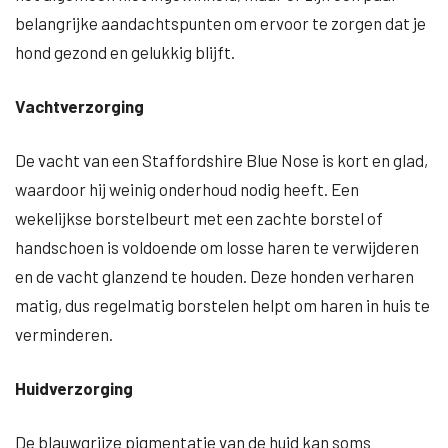
belangrijke aandachtspunten om ervoor te zorgen dat je
hond gezond en gelukkig blijft.
Vachtverzorging
De vacht van een Staffordshire Blue Nose is kort en glad,
waardoor hij weinig onderhoud nodig heeft. Een
wekelijkse borstelbeurt met een zachte borstel of
handschoen is voldoende om losse haren te verwijderen
en de vacht glanzend te houden. Deze honden verharen
matig, dus regelmatig borstelen helpt om haren in huis te
verminderen.
Huidverzorging
De blauwgrijze pigmentatie van de huid kan soms