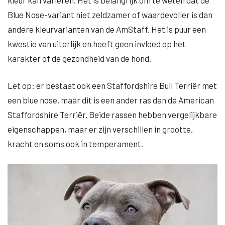
kleur kan variëren. Het is belangrijk om te weten dat de
Blue Nose-variant niet zeldzamer of waardevoller is dan
andere kleurvarianten van de AmStaff. Het is puur een
kwestie van uiterlijk en heeft geen invloed op het
karakter of de gezondheid van de hond.
Let op: er bestaat ook een Staffordshire Bull Terriër met
een blue nose, maar dit is een ander ras dan de American
Staffordshire Terriër. Beide rassen hebben vergelijkbare
eigenschappen, maar er zijn verschillen in grootte,
kracht en soms ook in temperament.