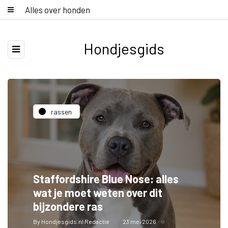
Alles over honden
Hondjesgids
rassen
Staffordshire Blue Nose: alles
wat je moet weten over dit
bijzondere ras
By
Hondjesgids.nl Redactie
23 mei 2026