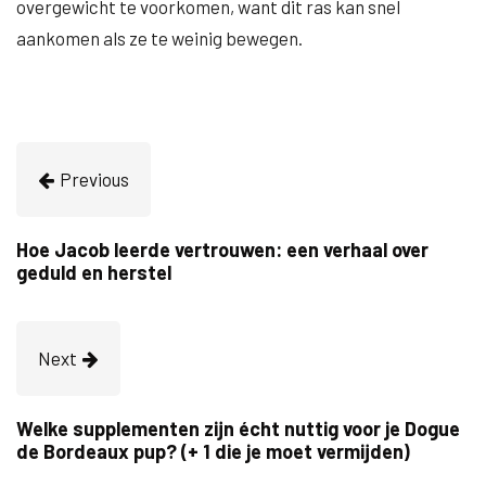
overgewicht te voorkomen, want dit ras kan snel
aankomen als ze te weinig bewegen.
Previous
Hoe Jacob leerde vertrouwen: een verhaal over
geduld en herstel
Next
Welke supplementen zijn écht nuttig voor je Dogue
de Bordeaux pup? (+ 1 die je moet vermijden)