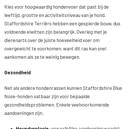
Kies voor hoogwaardig hondenvoer dat past bij de
leeftijd, grootte en activiteitsniveau van je hond.
Staffordshire Terriërs hebben een gespierde bouw, dus
voldoende eiwitten zijn belangrijk. Overleg met je
dierenarts over de juiste hoeveelheid voer om
overgewicht te voorkomen, want dit ras kan snel
aankomen als ze te weinig bewegen.
Gezondheid
Net als andere hondenrassen kunnen Staffordshire Blue
Nose-honden vatbaar zijn voor bepaalde
gezondheidsproblemen. Enkele veelvoorkomende
aandoeningen zijn:
Heupdysplasie
: een erfelijke aandoening waarbij