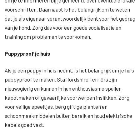
om je te informeren bij je gemeente over eventuele lokale
voorschriften. Daarnaast is het belangrijk om te weten
dat je als eigenaar verantwoordelijk bent voor het gedrag
van je hond. Zorg dus voor een goede socialisatie en
training om problemen te voorkomen.
Puppyproof je huis
Als je een puppy in huis neemt, is het belangrijk om je huis
puppyproof te maken. Staffordshire Terriërs zijn
nieuwsgierig en kunnen in hun enthousiasme spullen
kapotmaken of gevaarlijke voorwerpen inslikken. Zorg
voor veilige speeltjes, berg giftige planten en
schoonmaakmiddelen buiten bereik en houd elektrische
kabels goed vast.