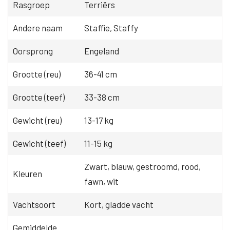
Rasgroep
Terriërs
Andere naam
Staffie, Staffy
Oorsprong
Engeland
Grootte (reu)
36-41 cm
Grootte (teef)
33-38 cm
Gewicht (reu)
13-17 kg
Gewicht (teef)
11-15 kg
Zwart, blauw, gestroomd, rood,
Kleuren
fawn, wit
Vachtsoort
Kort, gladde vacht
Gemiddelde