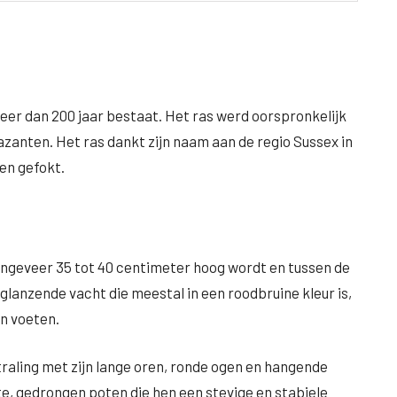
meer dan 200 jaar bestaat. Het ras werd oorspronkelijk
fazanten. Het ras dankt zijn naam aan de regio Sussex in
en gefokt.
ongeveer 35 tot 40 centimeter hoog wordt en tussen de
glanzende vacht die meestal in een roodbruine kleur is,
n voeten.
raling met zijn lange oren, ronde ogen en hangende
e, gedrongen poten die hen een stevige en stabiele