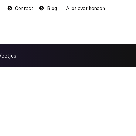
Contact
Blog
Alles over honden
Weetjes