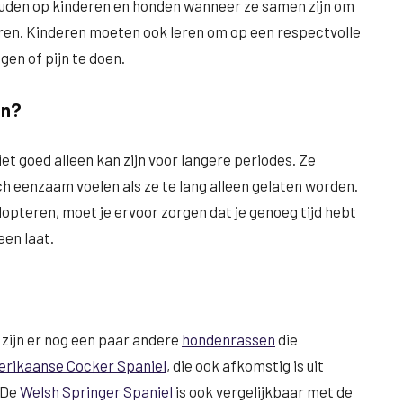
 houden op kinderen en honden wanneer ze samen zijn om
ren. Kinderen moeten ook leren om op een respectvolle
gen of pijn te doen.
jn?
iet goed alleen kan zijn voor langere periodes. Ze
ch eenzaam voelen als ze te lang alleen gelaten worden.
dopteren, moet je ervoor zorgen dat je genoeg tijd hebt
een laat.
, zijn er nog een paar andere
hondenrassen
die
rikaanse Cocker Spaniel
, die ook afkomstig is uit
 De
Welsh Springer Spaniel
is ook vergelijkbaar met de