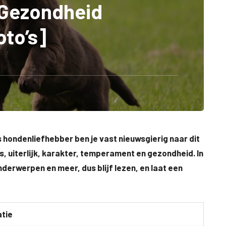
 Gezondheid
oto’s]
ls hondenliefhebber ben je vast nieuwsgierig naar dit
is, uiterlijk, karakter, temperament en gezondheid. In
nderwerpen en meer, dus blijf lezen, en laat een
tie