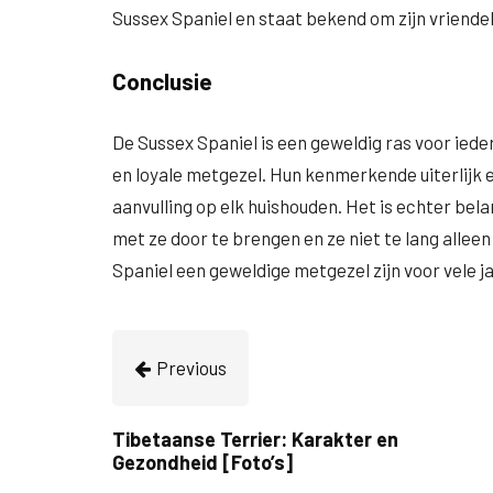
Sussex Spaniel en staat bekend om zijn vriendel
Conclusie
De Sussex Spaniel is een geweldig ras voor ieder
en loyale metgezel. Hun kenmerkende uiterlijk
aanvulling op elk huishouden. Het is echter bela
met ze door te brengen en ze niet te lang alleen
Spaniel een geweldige metgezel zijn voor vele j
Previous
Tibetaanse Terrier: Karakter en
Gezondheid [Foto’s]