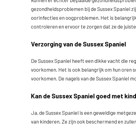
kunnen er echter bepaalde gezondheidsprobl
gezondheidsproblemen bij de Sussex Spaniel zij
oorinfecties en oogproblemen. Het is belangrij
controleren en ervoor te zorgen dat ze de juist
Verzorging van de Sussex Spaniel
De Sussex Spaniel heeft een dikke vacht die re
voorkomen. Het is ook belangrijk om hun oren s
voorkomen. De nagels van de Sussex Spaniel m
Kan de Sussex Spaniel goed met kin
Ja, de Sussex Spaniel is een geweldige metgezel 
van kinderen. Ze zijn ook beschermend en zullen