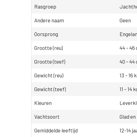
Rasgroep
Jachth
Andere naam
Geen
Oorsprong
Engela
Grootte (reu)
44 – 46
Grootte (teef)
40 – 44
Gewicht (reu)
13 – 16 
Gewicht (teef)
11 – 14 k
Kleuren
Leverkl
Vachtsoort
Glad en
Gemiddelde leeftijd
12-14 ja