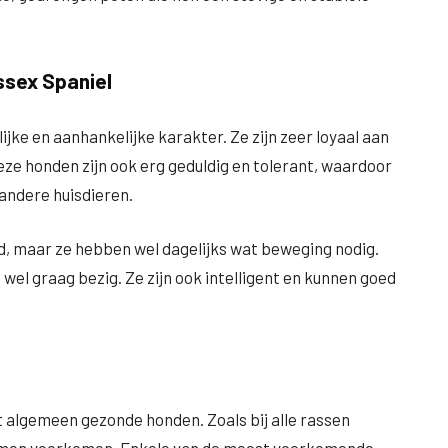
ssex Spaniel
jke en aanhankelijke karakter. Ze zijn zeer loyaal aan
Deze honden zijn ook erg geduldig en tolerant, waardoor
 andere huisdieren.
nd, maar ze hebben wel dagelijks wat beweging nodig.
wel graag bezig. Ze zijn ook intelligent en kunnen goed
t algemeen gezonde honden. Zoals bij alle rassen