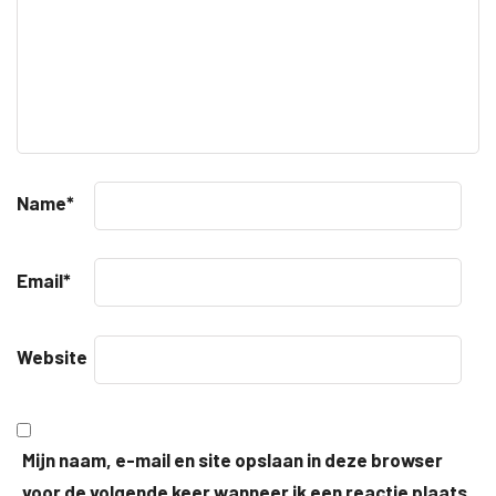
Name
*
Email
*
Website
Mijn naam, e-mail en site opslaan in deze browser
voor de volgende keer wanneer ik een reactie plaats.