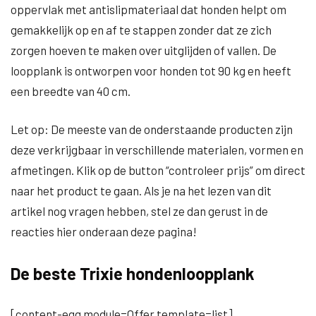
oppervlak met antislipmateriaal dat honden helpt om
gemakkelijk op en af te stappen zonder dat ze zich
zorgen hoeven te maken over uitglijden of vallen. De
loopplank is ontworpen voor honden tot 90 kg en heeft
een breedte van 40 cm.
Let op: De meeste van de onderstaande producten zijn
deze verkrijgbaar in verschillende materialen, vormen en
afmetingen. Klik op de button “controleer prijs” om direct
naar het product te gaan. Als je na het lezen van dit
artikel nog vragen hebben, stel ze dan gerust in de
reacties hier onderaan deze pagina!
De beste Trixie hondenloopplank
[content-egg module=Offer template=list]