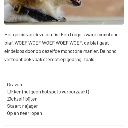
Het geluid van deze blaf is: Een trage, zware monotone
blaf. WOEF WOEF WOEF WOEF WOEF, de blaf gaat
eindeloos door op dezelfde monotone manier. De hond
vertoont ook vaak stereotiep gedrag, zoals:
Graven
Likken (hetgeen hotspots veroorzaakt)
Zichzelf bijten
Staart najagen
Op en neer lopen