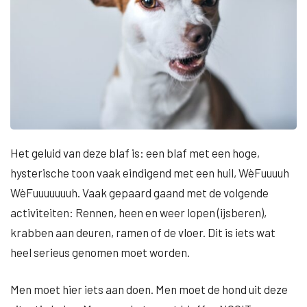
Het geluid van deze blaf is: een blaf met een hoge,
hysterische toon vaak eindigend met een huil, WèFuuuuh
WèFuuuuuuuh. Vaak gepaard gaand met de volgende
activiteiten: Rennen, heen en weer lopen (ijsberen),
krabben aan deuren, ramen of de vloer. Dit is iets wat
heel serieus genomen moet worden.
Men moet hier iets aan doen. Men moet de hond uit deze