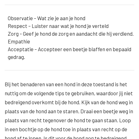
Observatie – Wat zie je aan je hond
Respect – Luister naar wat je hond je verteld
Zorg – Geef je hond de zorg en aandacht die hij verdiend.
Empathie
Acceptatie – Accepteer een beetje blaffen en bepaald
gedrag.
Bij het benaderen van een hond in deze toestand is het
nuttig om de volgende tips te gebruiken, waardoor jij niet
bedreigend overkomt bij de hond. Kijk van de hond weg in
plaats van de hond aan te staren. Draai een beetje weg in
plaats van recht tegenover de hond te gaan staan. Loop
in een bochtje op de hond toe in plaats van recht op de
hond af te lopen. Is dit voor de hond nog te bedreigend