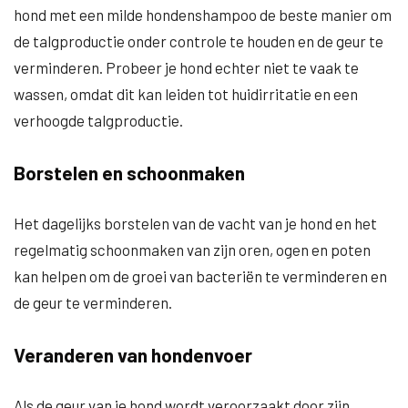
hond met een milde hondenshampoo de beste manier om
de talgproductie onder controle te houden en de geur te
verminderen. Probeer je hond echter niet te vaak te
wassen, omdat dit kan leiden tot huidirritatie en een
verhoogde talgproductie.
Borstelen en schoonmaken
Het dagelijks borstelen van de vacht van je hond en het
regelmatig schoonmaken van zijn oren, ogen en poten
kan helpen om de groei van bacteriën te verminderen en
de geur te verminderen.
Veranderen van hondenvoer
Als de geur van je hond wordt veroorzaakt door zijn