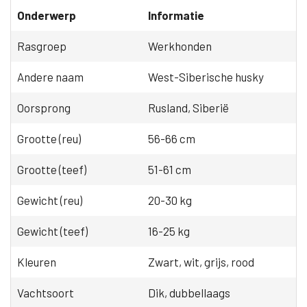
Onderwerp
Informatie
Rasgroep
Werkhonden
Andere naam
West-Siberische husky
Oorsprong
Rusland, Siberië
Grootte (reu)
56-66 cm
Grootte (teef)
51-61 cm
Gewicht (reu)
20-30 kg
Gewicht (teef)
16-25 kg
Kleuren
Zwart, wit, grijs, rood
Vachtsoort
Dik, dubbellaags