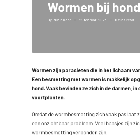
Wormen bij hon
By
Rubin Koot
25 februari 2023
11 Mins read
Wormen zijn parasieten die in het lichaam va
Een besmetting met wormen is makkelijk opge
hond. Vaak bevinden ze zich in de darmen, in
voortplanten.
Omdat de wormbesmetting zich vaak pas laat zie
een onzichtbaar probleem. Veel baasjes zijn zich
wormbesmetting verbonden zijn.