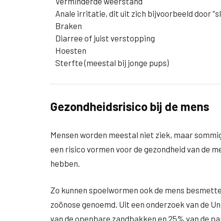
Verminderde weerstand
Anale irritatie, dit uit zich bijvoorbeeld door “s
Braken
Diarree of juist verstopping
Hoesten
Sterfte (meestal bij jonge pups)
Gezondheidsrisico bij de mens
Mensen worden meestal niet ziek, maar sommig
een risico vormen voor de gezondheid van de me
hebben.
Zo kunnen spoelwormen ook de mens besmetten
zoönose genoemd. Uit een onderzoek van de Univ
van de openbare zandbakken en 25% van de pa