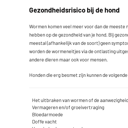
Gezondheidsrisico bij de hond
Wormen komen veel meer voor dan de meeste m
hebben op de gezondheid van je hond. Bij gez
meestal (afhankelijk van de soort) geen sympt
worden de wormeneitjes via de ontlasting uitge
andere dieren maar ook voor mensen.
Honden die erg besmet zijn kunnen de volgend
Het uitbraken van wormen of de aanwezigheid
Vermageren en/of groeivertraging
Bloedarmoede
Doffe vacht