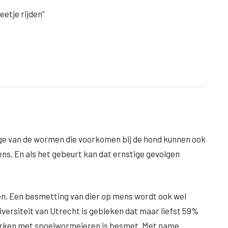
leetje rijden”
e van de wormen die voorkomen bij de hond kunnen ook
ns. En als het gebeurt kan dat ernstige gevolgen
. Een besmetting van dier op mens wordt ook wel
ersiteit van Utrecht is gebleken dat maar liefst 59%
rken met spoelwormeieren is besmet. Met name