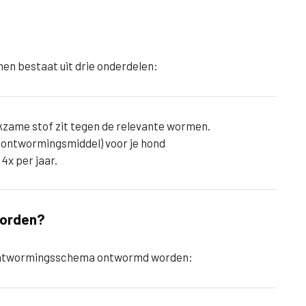
en bestaat uit drie onderdelen:
kzame stof zit tegen de relevante wormen.
et ontwormingsmiddel) voor je hond
4x per jaar.
worden?
e ontwormingsschema ontwormd worden: