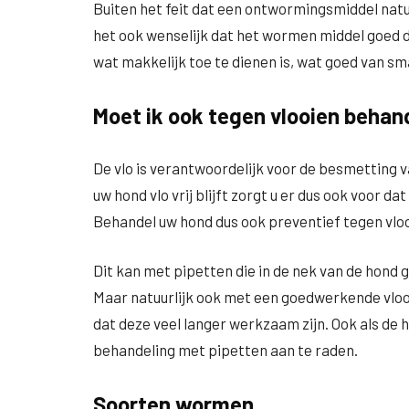
Buiten het feit dat een ontwormingsmiddel natuu
het ook wenselijk dat het wormen middel goed 
wat makkelijk toe te dienen is, wat goed van sm
Moet ik ook tegen vlooien behan
De vlo is verantwoordelijk voor de besmetting v
uw hond vlo vrij blijft zorgt u er dus ook voor 
Behandel uw hond dus ook preventief tegen vloo
Dit kan met pipetten die in de nek van de hond
Maar natuurlijk ook met een goedwerkende vlooi
dat deze veel langer werkzaam zijn. Ook als de 
behandeling met pipetten aan te raden.
Soorten wormen