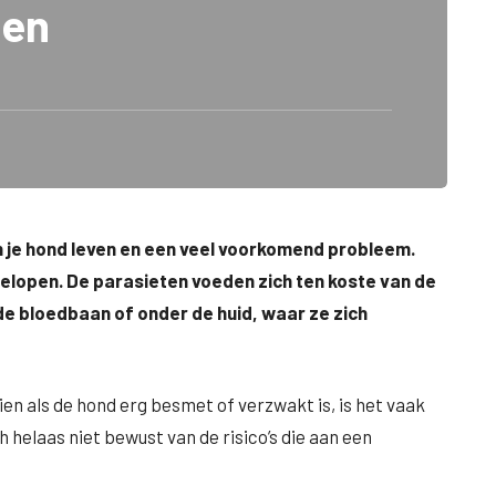
den
n je hond leven en een veel voorkomend probleem.
lopen. De parasieten voeden zich ten koste van de
 de bloedbaan of onder de huid, waar ze zich
n als de hond erg besmet of verzwakt is, is het vaak
 helaas niet bewust van de risico’s die aan een