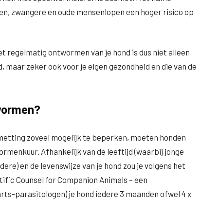
en, zwangere en oude mensenlopen een hoger risico op
 regelmatig ontwormen van je hond is dus niet alleen
, maar zeker ook voor je eigen gezondheid en die van de
twormen?
etting zoveel mogelijk te beperken, moeten honden
enkuur. Afhankelijk van de leeftijd (waarbij jonge
e) en de levenswijze van je hond zou je volgens het
tific Counsel for Companion Animals – een
rts-parasitologen) je hond iedere 3 maanden ofwel 4 x