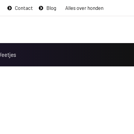
Contact
Blog
Alles over honden
Weetjes