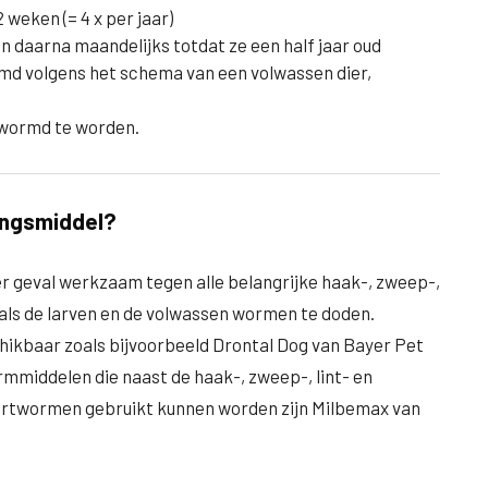
 weken (= 4 x per jaar)
n daarna maandelijks totdat ze een half jaar oud
md volgens het schema van een volwassen dier,
twormd te worden.
ingsmiddel?
r geval werkzaam tegen alle belangrijke haak-, zweep-,
 als de larven en de volwassen wormen te doden.
hikbaar zoals bijvoorbeeld Drontal Dog van Bayer Pet
ormmiddelen die naast de haak-, zweep-, lint- en
artwormen gebruikt kunnen worden zijn Milbemax van