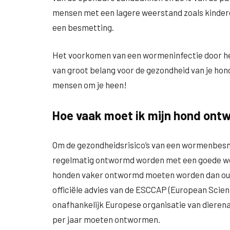
mensen met een lagere weerstand zoals kinder
een besmetting.
Het voorkomen van een wormeninfectie door het
van groot belang voor de gezondheid van je hond
mensen om je heen!
Hoe vaak moet ik mijn hond on
Om de gezondheidsrisico’s van een wormenbesm
regelmatig ontwormd worden met een goede worm
honden vaker ontwormd moeten worden dan ouder
officiële advies van de ESCCAP (European Scien
onafhankelijk Europese organisatie van dierena
per jaar moeten ontwormen.