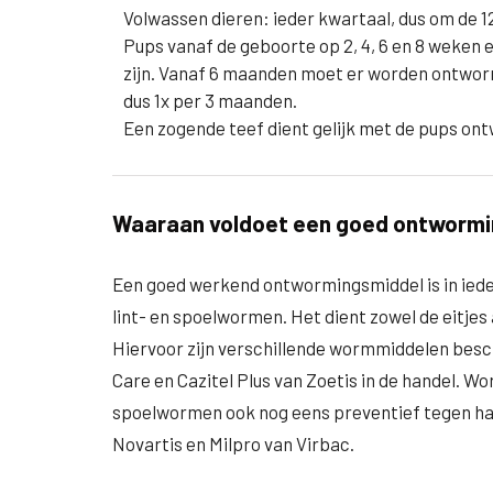
Volwassen dieren: ieder kwartaal, dus om de 12
Pups vanaf de geboorte op 2, 4, 6 en 8 weken e
zijn. Vanaf 6 maanden moet er worden ontwor
dus 1x per 3 maanden.
Een zogende teef dient gelijk met de pups on
Waaraan voldoet een goed ontworm
Een goed werkend ontwormingsmiddel is in iede
lint- en spoelwormen. Het dient zowel de eitjes
Hiervoor zijn verschillende wormmiddelen besc
Care en Cazitel Plus van Zoetis in de handel. W
spoelwormen ook nog eens preventief tegen h
Novartis en Milpro van Virbac.