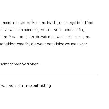
ensen denken en kunnen daarbij een negatief effect
onde volwassen honden geeft de wormbesmetting
omen. Maar omdat ze de wormen wel bij zich dragen,
scheiden, waarbij die weer een risico vormen voor
e symptomen vertonen:
 van wormen in de ontlasting