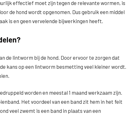
rlijk effectief moet zijn tegen de relevante wormen, is
door de hond wordt opgenomen. Dus gebruik een middel
aak is en geen vervelende bijwerkingen heeft.
delen?
an de lintworm bij de hond. Door ervoor te zorgen dat
dat de kans op een lintworm besmetting veel kleiner wordt.
ien.
 gedruppeld worden en meestal 1 maand werkzaam zijn.
enband. Het voordeel van een band zit hem in het feit
hond veel zwemt is een band in plaats van een