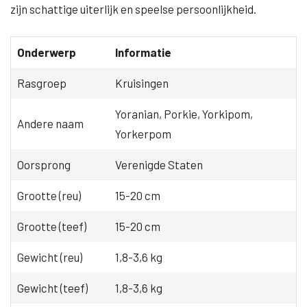
zijn schattige uiterlijk en speelse persoonlijkheid.
Onderwerp
Informatie
Rasgroep
Kruisingen
Yoranian, Porkie, Yorkipom,
Andere naam
Yorkerpom
Oorsprong
Verenigde Staten
Grootte (reu)
15-20 cm
Grootte (teef)
15-20 cm
Gewicht (reu)
1,8-3,6 kg
Gewicht (teef)
1,8-3,6 kg