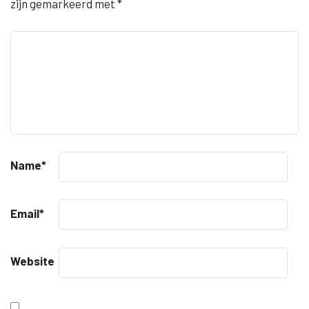
zijn gemarkeerd met
*
Name
*
Email
*
Website