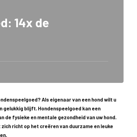
d: 14x de
ondenspeelgoed? Als eigenaar van een hond wilt u
n gelukkig blijft. Hondenspeelgoed kan een
van de fysieke en mentale gezondheid van uw hond.
ich richt op het creëren van duurzame en leuke
en.