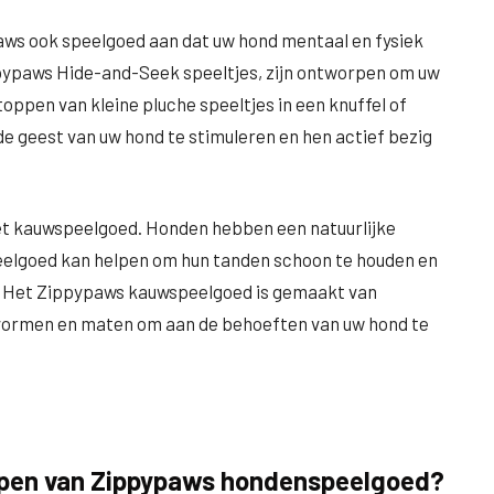
aws ook speelgoed aan dat uw hond mentaal en fysiek
ippypaws Hide-and-Seek speeltjes, zijn ontworpen om uw
oppen van kleine pluche speeltjes in een knuffel of
de geest van uw hond te stimuleren en hen actief bezig
et kauwspeelgoed. Honden hebben een natuurlijke
eelgoed kan helpen om hun tanden schoon te houden en
it. Het Zippypaws kauwspeelgoed is gemaakt van
 vormen en maten om aan de behoeften van uw hond te
 kopen van Zippypaws hondenspeelgoed?