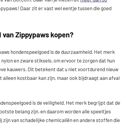
ypaws! Daar zit er vast wel eentje tussen die goed
 van Zippypaws kopen?
paws hondenspeelgoed is de duurzaamheid. Het merk
 nylon en zware stiksels, om ervoor te zorgen dat hun
eve kauwers. Dit betekent dat u niet voortdurend nieuw
 alleen kostbaar kan zijn, maar ook bijdraagt aan afval
enspeelgoed is de veiligheid. Het merk begrijpt dat de
ootste belang zijn, en daarom worden alle speeltjes
j zijn van schadelijke chemicaliën en andere stoffen die