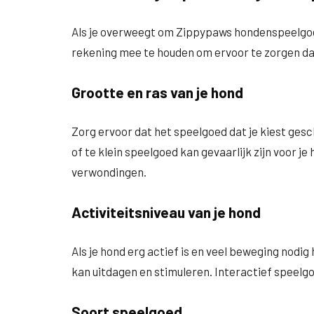
Als je overweegt om Zippypaws hondenspeelgoed
rekening mee te houden om ervoor te zorgen dat 
Grootte en ras van je hond
Zorg ervoor dat het speelgoed dat je kiest gesch
of te klein speelgoed kan gevaarlijk zijn voor j
verwondingen.
Activiteitsniveau van je hond
Als je hond erg actief is en veel beweging nodig
kan uitdagen en stimuleren. Interactief speelgo
Soort speelgoed