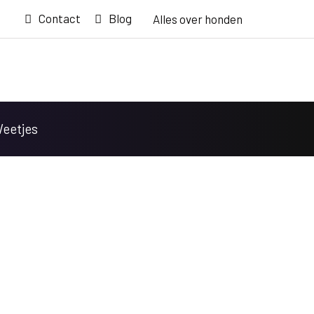
Contact
Blog
Alles over honden
Weetjes