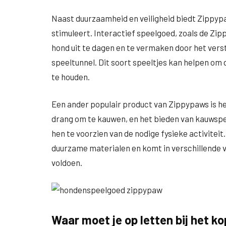
Naast duurzaamheid en veiligheid biedt Zippyp
stimuleert. Interactief speelgoed, zoals de Z
hond uit te dagen en te vermaken door het verst
speeltunnel. Dit soort speeltjes kan helpen om 
te houden.
Een ander populair product van Zippypaws is h
drang om te kauwen, en het bieden van kauwsp
hen te voorzien van de nodige fysieke activite
duurzame materialen en komt in verschillende
voldoen.
Waar moet je op letten bij het