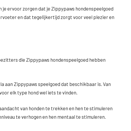
n je ervoor zorgen dat je Zippypaws hondenspeelgoed
ervoeter en dat tegelijkertijd zorgt voor veel plezier en
enbezitters die Zippypaws hondenspeelgoed hebben
cala aan Zippypaws speelgoed dat beschikbaar is. Van
voor elk type hond wel iets te vinden.
aandacht van honden te trekken en hen te stimuleren
enniveau te verhogen en hen mentaal te stimuleren.