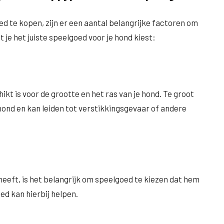
 te kopen, zijn er een aantal belangrijke factoren om
je het juiste speelgoed voor je hond kiest:
ikt is voor de grootte en het ras van je hond. Te groot
e hond en kan leiden tot verstikkingsgevaar of andere
 heeft, is het belangrijk om speelgoed te kiezen dat hem
ed kan hierbij helpen.