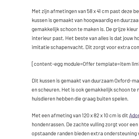
Met zijn afmetingen van 58 x 41 cm past deze 
kussen is gemaakt van hoogwaardig en duurzaa
gemakkelijk schoon te maken is. De grijze kleur g
interieur past. Het beste van alles is dat jouw
imitatie schapenvacht. Dit zorgt voor extra com
[content-egg module=Offer template=item limi
Dit kussen is gemaakt van duurzaam Oxford-mat
en scheuren. Het is ook gemakkelijk schoon te 
huisdieren hebben die graag buiten spelen.
Met een afmeting van 120 x 82 x 10 cm is dit
Ado
hondenrassen. De zachte vulling zorgt voor een 
opstaande randen bieden extra ondersteuning v