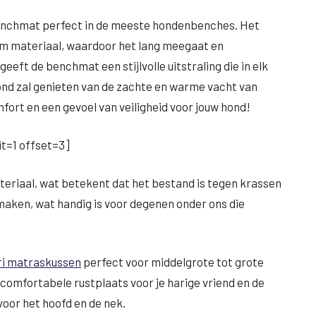
benchmat perfect in de meeste hondenbenches. Het
m materiaal, waardoor het lang meegaat en
eeft de benchmat een stijlvolle uitstraling die in elk
 hond zal genieten van de zachte en warme vacht van
fort en een gevoel van veiligheid voor jouw hond!
t=1 offset=3]
eriaal, wat betekent dat het bestand is tegen krassen
maken, wat handig is voor degenen onder ons die
ri matraskussen
perfect voor middelgrote tot grote
comfortabele rustplaats voor je harige vriend en de
oor het hoofd en de nek.