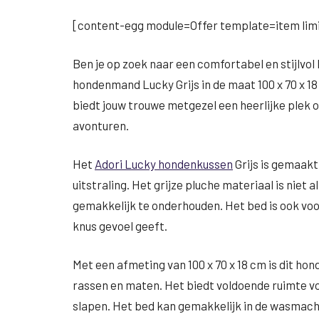
[content-egg module=Offer template=item limi
Ben je op zoek naar een comfortabel en stijlvol
hondenmand Lucky Grijs in de maat 100 x 70 x 1
biedt jouw trouwe metgezel een heerlijke plek 
avonturen.
Het
Adori Lucky hondenkussen
Grijs is gemaakt
uitstraling. Het grijze pluche materiaal is nie
gemakkelijk te onderhouden. Het bed is ook voor
knus gevoel geeft.
Met een afmeting van 100 x 70 x 18 cm is dit h
rassen en maten. Het biedt voldoende ruimte vo
slapen. Het bed kan gemakkelijk in de wasmach