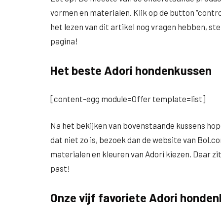
vormen en materialen. Klik op de button “control
het lezen van dit artikel nog vragen hebben, ste
pagina!
Het beste Adori hondenkussen
[content-egg module=Offer template=list]
Na het bekijken van bovenstaande kussens hop
dat niet zo is, bezoek dan de website van Bol.co
materialen en kleuren van Adori kiezen. Daar zit
past!
Onze vijf favoriete Adori honde