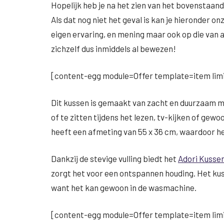
Hopelijk heb je na het zien van het bovenstaa
Als dat nog niet het geval is kan je hieronder onz
eigen ervaring, en mening maar ook op die va
zichzelf dus inmiddels al bewezen!
[content-egg module=Offer template=item limi
Dit kussen is gemaakt van zacht en duurzaam ma
of te zitten tijdens het lezen, tv-kijken of gew
heeft een afmeting van 55 x 36 cm, waardoor het
Dankzij de stevige vulling biedt het
Adori Kussen
zorgt het voor een ontspannen houding. Het ku
want het kan gewoon in de wasmachine.
[content-egg module=Offer template=item limi