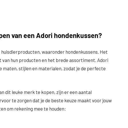
kopen van een Adori hondenkussen?
 op huisdierproducten, waaronder hondenkussens. Het
t van hun producten en het brede assortiment. Adori
e maten, stijlen en materialen, zodat je de perfecte
n dit leuke merk te kopen, zijn er een aantal
rvoor te zorgen dat je de beste keuze maakt voor jouw
nten om rekening mee te houden: