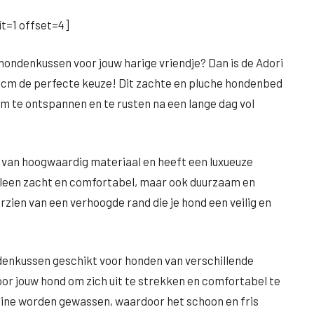
t=1 offset=4]
 hondenkussen voor jouw harige vriendje? Dan is de Adori
8 cm de perfecte keuze! Dit zachte en pluche hondenbed
om te ontspannen en te rusten na een lange dag vol
 van hoogwaardig materiaal en heeft een luxueuze
t alleen zacht en comfortabel, maar ook duurzaam en
zien van een verhoogde rand die je hond een veilig en
ondenkussen geschikt voor honden van verschillende
or jouw hond om zich uit te strekken en comfortabel te
ine worden gewassen, waardoor het schoon en fris