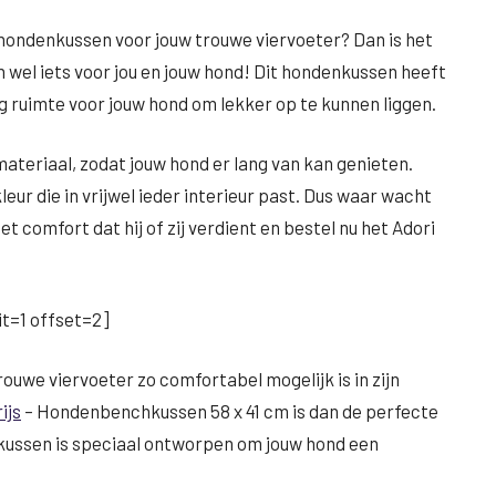
l hondenkussen voor jouw trouwe viervoeter? Dan is het
 wel iets voor jou en jouw hond! Dit hondenkussen heeft
g ruimte voor jouw hond om lekker op te kunnen liggen.
teriaal, zodat jouw hond er lang van kan genieten.
ur die in vrijwel ieder interieur past. Dus waar wacht
 comfort dat hij of zij verdient en bestel nu het Adori
t=1 offset=2]
trouwe viervoeter zo comfortabel mogelijk is in zijn
ijs
– Hondenbenchkussen 58 x 41 cm is dan de perfecte
kussen is speciaal ontworpen om jouw hond een