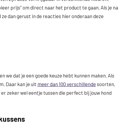
eer prijs” om direct naar het product te gaan. Als je na
l ze dan gerust in de reacties hier onderaan deze
en we dat je een goede keuze hebt kunnen maken. Als
m. Daar kan je uit
meer dan 100 verschillende
soorten,
 er zeker wel eentje tussen die perfect bij jouw hond
nkussens