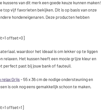
nde kussens van dit merk een goede keuze kunnen maken!
e top vijf favorieten bekijken. Dit is op basis van onze
n andere hondeneigenaren. Deze producten hebben
t=1 offset=0]
teriaal, waardoor het ideaal is om lekker op te liggen
oon relaxen. Het kussen heeft een mooie grijze kleur en
 perfect past bij jouw bank of fauteuil.
 relax Grijs
– 55 x 36 cm de nodige ondersteuning en
ssen is ook nog eens gemakkelijk schoon te maken,
t=1 offset=1]