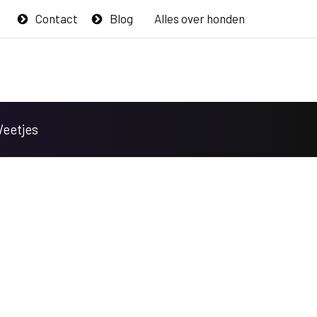
Contact
Blog
Alles over honden
Weetjes