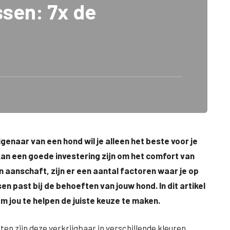
sen: 7x de
enaar van een hond wil je alleen het beste voor je
an een goede investering zijn om het comfort van
n aanschaft, zijn er een aantal factoren waar je op
n past bij de behoeften van jouw hond. In dit artikel
m jou te helpen de juiste keuze te maken.
n zijn deze verkrijgbaar in verschillende kleuren,