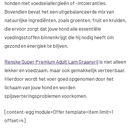
honden met voedselallergieën of -intoleranties.
Bovendien bevat het een uitgebalanceerde mix van
natuurlijke ingrediënten, zoals groenten, fruit en kruiden,
die ervoor zorgt dat jouw hond alle essentiële
voedingsstoffen binnenkrijgt die hij nodig heeft om
gezond en energiek te blijven.
Renske Super Premium Adult Lam Graanvrij
is niet alleen
lekker en voedzaam, maar ook gemakkelijk verteerbaar.
Hierdoor wordt het voer goed opgenomen door het
lichaam van jouw hond en worden
spijsverteringsproblemen voorkomen.
[content-egg module=Offer template=item limit=1
offset=4]