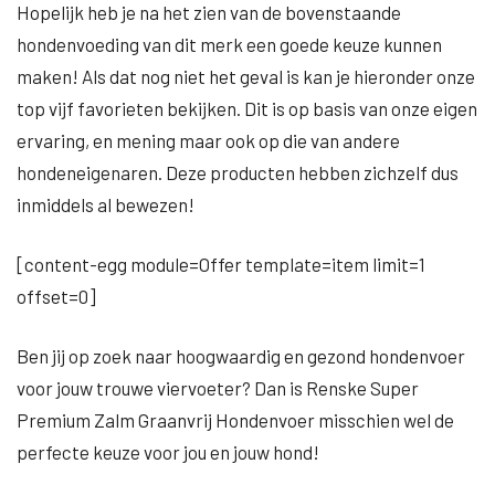
Hopelijk heb je na het zien van de bovenstaande
hondenvoeding van dit merk een goede keuze kunnen
maken! Als dat nog niet het geval is kan je hieronder onze
top vijf favorieten bekijken. Dit is op basis van onze eigen
ervaring, en mening maar ook op die van andere
hondeneigenaren. Deze producten hebben zichzelf dus
inmiddels al bewezen!
[content-egg module=Offer template=item limit=1
offset=0]
Ben jij op zoek naar hoogwaardig en gezond hondenvoer
voor jouw trouwe viervoeter? Dan is Renske Super
Premium Zalm Graanvrij Hondenvoer misschien wel de
perfecte keuze voor jou en jouw hond!