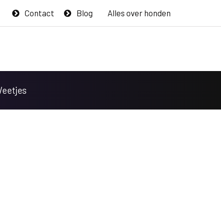
Contact
Blog
Alles over honden
Weetjes