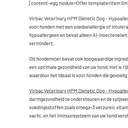
[content-egg module=Offer template=item limi
Virbac Veterinary HPM Dietetic Dog – Hypoalle
voor honden met een voedselallergie of intolera
hypoallergeen en bevat alleen A1-insecteneiwit 
vermindert.
Dit hondenvoer bevat ook hoogwaardige ingredi
een optimale gezondheid van uw hond. Het is rij
waardoor het ideaal is voor honden die gevoelig
Virbac Veterinary HPM Dietetic Dog – Hypoalle
darmgezondheid te ondersteunen en de spijsver
voedingsstoffen zoals omega-3 vetzuren, vitami
vacht, en het immuunsysteem van uw hond vers