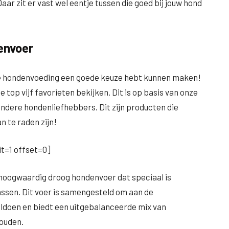
ar zit er vast wel eentje tussen die goed bij jouw hond
denvoer
nde hondenvoeding een goede keuze hebt kunnen maken!
e top vijf favorieten bekijken. Dit is op basis van onze
andere hondenliefhebbers. Dit zijn producten die
n te raden zijn!
t=1 offset=0]
hoogwaardig droog hondenvoer dat speciaal is
ssen. Dit voer is samengesteld om aan de
ldoen en biedt een uitgebalanceerde mix van
houden.