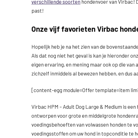
verschillende soorten
hondenvoer van Virbac! Da
past!
Onze vijf favorieten Virbac hon
Hopelijk heb je na het zien van de bovenstaa
Als dat nog niet het geval is kan je hieronder onz
eigen ervaring, en mening maar ook op die van 
zichzelf inmiddels al bewezen hebben, en dus aa
[content-egg module=Offer template=item limi
Virbac HPM – Adult Dog Large & Medium is een 
ontworpen voor grote en middelgrote hondenra
voedingsbehoeften van volwassen honden te vo
voedingsstoffen om uw hond in topconditie te 