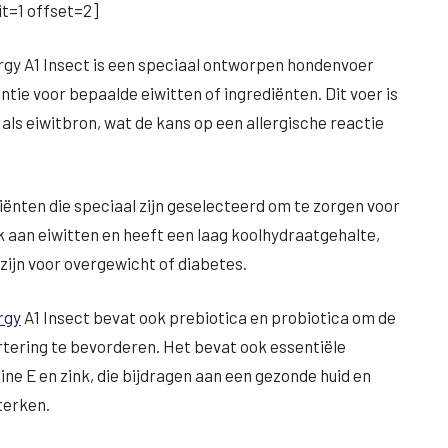
t=1 offset=2]
rgy A1 Insect is een speciaal ontworpen hondenvoer
ntie voor bepaalde eiwitten of ingrediënten. Dit voer is
als eiwitbron, wat de kans op een allergische reactie
ënten die speciaal zijn geselecteerd om te zorgen voor
k aan eiwitten en heeft een laag koolhydraatgehalte,
 zijn voor overgewicht of diabetes.
rgy
A1 Insect bevat ook prebiotica en probiotica om de
tering te bevorderen. Het bevat ook essentiële
ne E en zink, die bijdragen aan een gezonde huid en
terken.