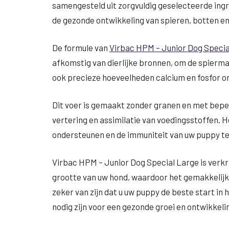
samengesteld uit zorgvuldig geselecteerde ing
de gezonde ontwikkeling van spieren, botten e
De formule van
Virbac HPM – Junior Dog Specia
afkomstig van dierlijke bronnen, om de spierm
ook precieze hoeveelheden calcium en fosfor o
Dit voer is gemaakt zonder granen en met bepe
vertering en assimilatie van voedingsstoffen. 
ondersteunen en de immuniteit van uw puppy te
Virbac HPM – Junior Dog Special Large is verkr
grootte van uw hond, waardoor het gemakkelijk 
zeker van zijn dat u uw puppy de beste start in 
nodig zijn voor een gezonde groei en ontwikkeli