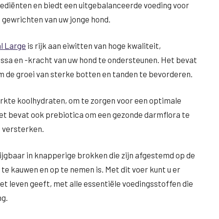
rediënten en biedt een uitgebalanceerde voeding voor
n gewrichten van uw jonge hond.
l Large
is rijk aan eiwitten van hoge kwaliteit,
assa en -kracht van uw hond te ondersteunen. Het bevat
m de groei van sterke botten en tanden te bevorderen.
rkte koolhydraten, om te zorgen voor een optimale
Het bevat ook prebiotica om een gezonde darmflora te
 versterken.
ijgbaar in knapperige brokken die zijn afgestemd op de
te kauwen en op te nemen is. Met dit voer kunt u er
het leven geeft, met alle essentiële voedingsstoffen die
ng.