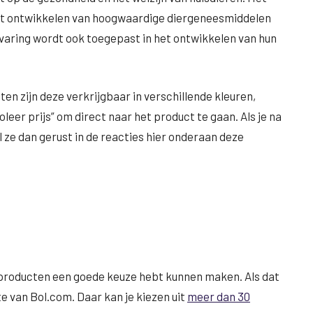
n het ontwikkelen van hoogwaardige diergeneesmiddelen
varing wordt ook toegepast in het ontwikkelen van hun
n zijn deze verkrijgbaar in verschillende kleuren,
eer prijs” om direct naar het product te gaan. Als je na
l ze dan gerust in de reacties hier onderaan deze
e producten een goede keuze hebt kunnen maken. Als dat
te van Bol.com. Daar kan je kiezen uit
meer dan 30