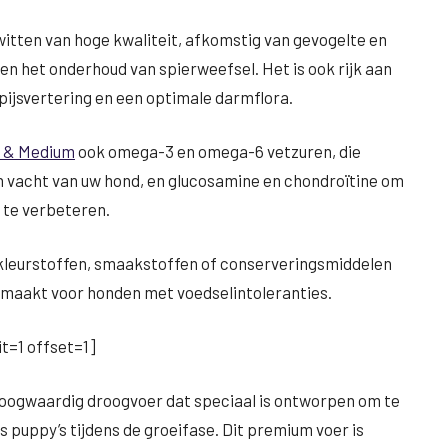
iwitten van hoge kwaliteit, afkomstig van gevogelte en
en het onderhoud van spierweefsel. Het is ook rijk aan
pijsvertering en een optimale darmflora.
e & Medium
ook omega-3 en omega-6 vetzuren, die
en vacht van uw hond, en glucosamine en chondroïtine om
 te verbeteren.
kleurstoffen, smaakstoffen of conserveringsmiddelen
kt maakt voor honden met voedselintoleranties.
t=1 offset=1]
hoogwaardig droogvoer dat speciaal is ontworpen om te
 puppy’s tijdens de groeifase. Dit premium voer is