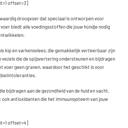
t=1 offset=3]
gwaardig droogvoer dat speciaal is ontworpen voor
voer biedt alle voedingsstoffen die jouw hondje nodig
ontwikkelen.
s kip en varkensvlees, die gemakkelijk verteerbaar zijn
 vezels die de spijsvertering ondersteunen en bijdragen
t voer geen granen, waardoor het geschikt is voor
dselintoleranties.
die bijdragen aan de gezondheid van de huid en vacht,
at ook antioxidanten die het immuunsysteem van jouw
t=1 offset=4]