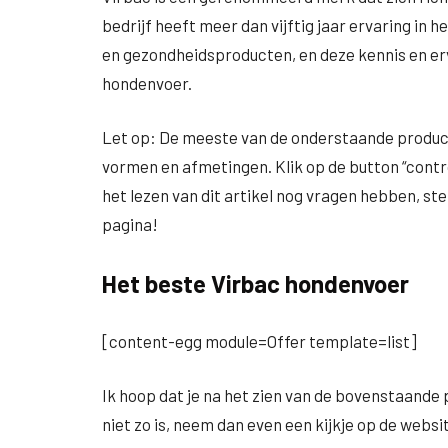
bedrijf heeft meer dan vijftig jaar ervaring i
en gezondheidsproducten, en deze kennis en er
hondenvoer.
Let op: De meeste van de onderstaande producte
vormen en afmetingen. Klik op de button “control
het lezen van dit artikel nog vragen hebben, ste
pagina!
Het beste Virbac hondenvoer
[content-egg module=Offer template=list]
Ik hoop dat je na het zien van de bovenstaand
niet zo is, neem dan even een kijkje op de websi