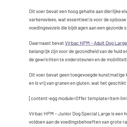
Dit voer bevat een hoog gehalte aan dierlijke e
varkensvlees, wat essentieel is voor de opbouw 
voedingsvezels die bijdragen aan een gezonde s
Daarnaast bevat
Virbac HPM – Adult Dog Larg
belangrijk zijn voor de gezondheid van de huid 
de gewrichten te ondersteunen en de mobiliteit
Dit voer bevat geen toegevoegde kunstmatige 
en is vrij van granen en gluten, wat het geschi
[content-egg module=Offer template=item limi
Virbac HPM – Junior Dog Special Large is een 
voldoen aan de voedingsbehoeften van grote ras