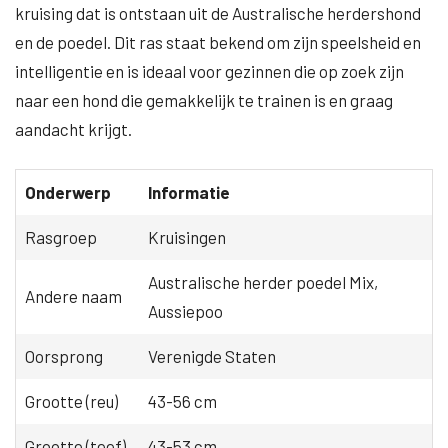
kruising dat is ontstaan uit de Australische herdershond
en de poedel. Dit ras staat bekend om zijn speelsheid en
intelligentie en is ideaal voor gezinnen die op zoek zijn
naar een hond die gemakkelijk te trainen is en graag
aandacht krijgt.
Onderwerp
Informatie
Rasgroep
Kruisingen
Australische herder poedel Mix,
Andere naam
Aussiepoo
Oorsprong
Verenigde Staten
Grootte (reu)
43-56 cm
Grootte (teef)
43-53 cm