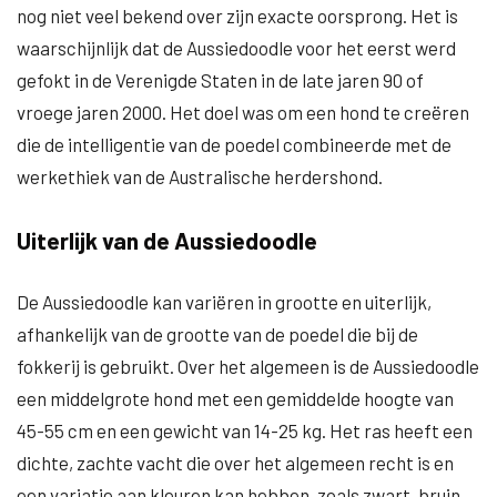
nog niet veel bekend over zijn exacte oorsprong. Het is
waarschijnlijk dat de Aussiedoodle voor het eerst werd
gefokt in de Verenigde Staten in de late jaren 90 of
vroege jaren 2000. Het doel was om een hond te creëren
die de intelligentie van de poedel combineerde met de
werkethiek van de Australische herdershond.
Uiterlijk van de Aussiedoodle
De Aussiedoodle kan variëren in grootte en uiterlijk,
afhankelijk van de grootte van de poedel die bij de
fokkerij is gebruikt. Over het algemeen is de Aussiedoodle
een middelgrote hond met een gemiddelde hoogte van
45-55 cm en een gewicht van 14-25 kg. Het ras heeft een
dichte, zachte vacht die over het algemeen recht is en
een variatie aan kleuren kan hebben, zoals zwart, bruin,