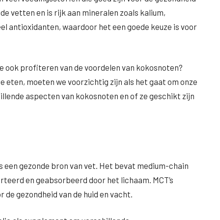
e vetten en is rijk aan mineralen zoals kalium,
el antioxidanten, waardoor het een goede keuze is voor
ze ook profiteren van de voordelen van kokosnoten?
e eten, moeten we voorzichtig zijn als het gaat om onze
illende aspecten van kokosnoten en of ze geschikt zijn
als een gezonde bron van vet. Het bevat medium-chain
verteerd en geabsorbeerd door het lichaam. MCT’s
r de gezondheid van de huid en vacht.