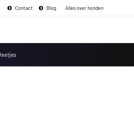
Contact
Blog
Alles over honden
Weetjes