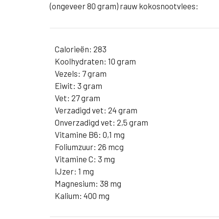
(ongeveer 80 gram) rauw kokosnootvlees:
Calorieën: 283
Koolhydraten: 10 gram
Vezels: 7 gram
Eiwit: 3 gram
Vet: 27 gram
Verzadigd vet: 24 gram
Onverzadigd vet: 2,5 gram
Vitamine B6: 0,1 mg
Foliumzuur: 26 mcg
Vitamine C: 3 mg
IJzer: 1 mg
Magnesium: 38 mg
Kalium: 400 mg