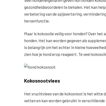
Veel hondeneigenaren geven hun honden kokoso
gezondheidsvoordelen te behalen. Het kan helpen
verbetering van de spijsvertering, verminderin
hersenfunctie.
Maar is kokosolie veilig voor honden? Over het
honden. Het kan worden gegeven als supplemen
is belangrijk om het echter in kleine hoeveelhe
zien hoe je hond erop reageert. Te veel kokosol
Kokosnootvlees
Het vruchtvlees van de kokosnoot is het witte d
vetten en kan worden gebruikt in verschillende