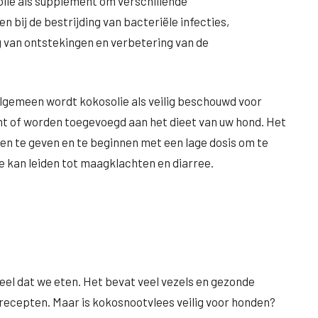
lie als supplement om verschillende
 bij de bestrijding van bacteriële infecties,
g van ontstekingen en verbetering van de
 algemeen wordt kokosolie als veilig beschouwd voor
t of worden toegevoegd aan het dieet van uw hond. Het
den te geven en te beginnen met een lage dosis om te
ie kan leiden tot maagklachten en diarree.
eel dat we eten. Het bevat veel vezels en gezonde
 recepten. Maar is kokosnootvlees veilig voor honden?