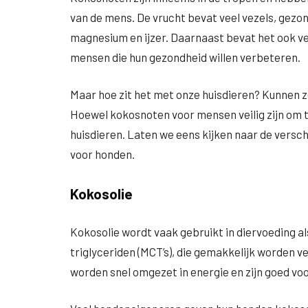
van de mens. De vrucht bevat veel vezels, gezond
magnesium en ijzer. Daarnaast bevat het ook ve
mensen die hun gezondheid willen verbeteren.
Maar hoe zit het met onze huisdieren? Kunnen 
Hoewel kokosnoten voor mensen veilig zijn om t
huisdieren. Laten we eens kijken naar de versch
voor honden.
Kokosolie
Kokosolie wordt vaak gebruikt in diervoeding 
triglyceriden (MCT’s), die gemakkelijk worden 
worden snel omgezet in energie en zijn goed voo