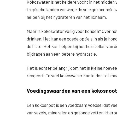
Kokoswater is het heldere vocht in het midden v
tropische landen vanwege de vele gezondheidsvo
helpen bij het hydrateren van het lichaam.
Maar is kokoswater veilig voor honden? Over he
drinken. Het kan een goede optie zijn als je hond
de hitte. Het kan helpen bij het herstellen van 
bijdragen aan een betere hydratatie.
Het is echter belangrijk om het in kleine hoeve
reageert. Te veel kokoswater kan leiden tot maa
Voedingswaarden van een kokosnoo
Een kokosnoot is een voedzaam voedsel dat veel
van vezels, mineralen en gezonde vetten. Hier