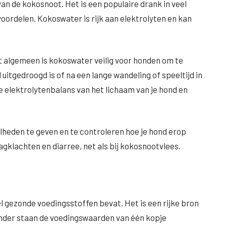
an de kokosnoot. Het is een populaire drank in veel
ordelen. Kokoswater is rijk aan elektrolyten en kan
t algemeen is kokoswater veilig voor honden om te
 uitgedroogd is of na een lange wandeling of speeltijd in
de elektrolytenbalans van het lichaam van je hond en
elheden te geven en te controleren hoe je hond erop
gklachten en diarree, net als bij kokosnootvlees.
t
 gezonde voedingsstoffen bevat. Het is een rijke bron
onder staan de voedingswaarden van één kopje