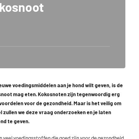
okosnoot
euwe voedingsmiddelen aan je hond wilt geven, is de
kosnoot mag eten. Kokosnoten zijn tegenwoordig erg
oordelen voor de gezondheid. Maar is het veilig om
el zullen we deze vraag onderzoeken en je laten
ond te geven.
 veel voedingsstoffen die goed zijn voor de gezondheid