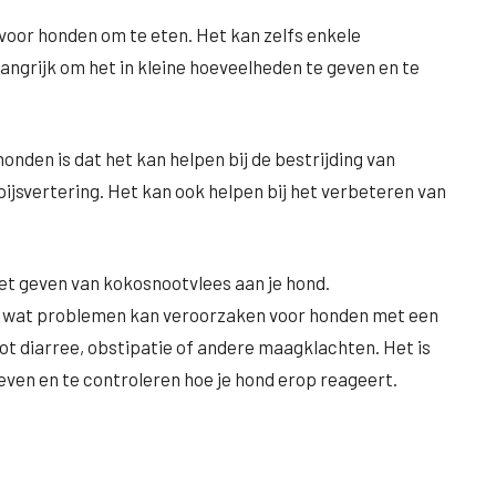
 voor honden om te eten. Het kan zelfs enkele
angrijk om het in kleine hoeveelheden te geven en te
nden is dat het kan helpen bij de bestrijding van
pijsvertering. Het kan ook helpen bij het verbeteren van
het geven van kokosnootvlees aan je hond.
s, wat problemen kan veroorzaken voor honden met een
tot diarree, obstipatie of andere maagklachten. Het is
ven en te controleren hoe je hond erop reageert.