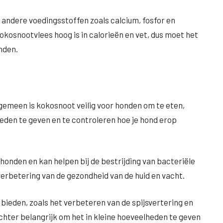
andere voedingsstoffen zoals calcium, fosfor en
kokosnootvlees hoog is in calorieën en vet, dus moet het
nden.
gemeen is kokosnoot veilig voor honden om te eten,
heden te geven en te controleren hoe je hond erop
honden en kan helpen bij de bestrijding van bacteriële
 verbetering van de gezondheid van de huid en vacht.
ieden, zoals het verbeteren van de spijsvertering en
echter belangrijk om het in kleine hoeveelheden te geven