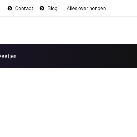
Contact
Blog
Alles over honden
Weetjes