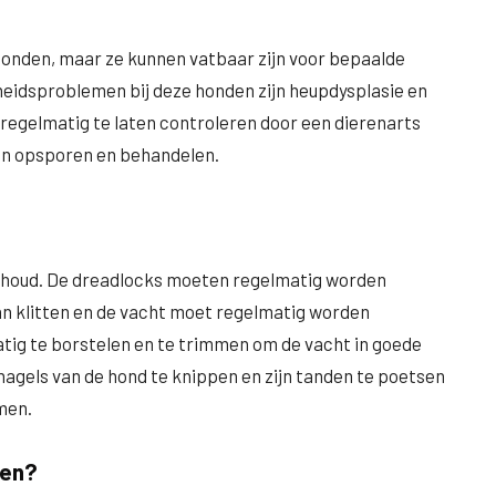
onden, maar ze kunnen vatbaar zijn voor bepaalde
idsproblemen bij deze honden zijn heupdysplasie en
regelmatig te laten controleren door een dierenarts
en opsporen en behandelen.
rhoud. De dreadlocks moeten regelmatig worden
n klitten en de vacht moet regelmatig worden
tig te borstelen en te trimmen om de vacht in goede
 nagels van de hond te knippen en zijn tanden te poetsen
men.
ren?