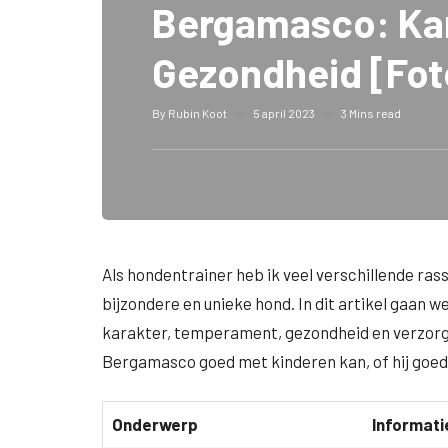
Bergamasco: Kar
Gezondheid [Fot
By
Rubin Koot
5 april 2023
3 Mins read
Als hondentrainer heb ik veel verschillende ra
bijzondere en unieke hond. In dit artikel gaan w
karakter, temperament, gezondheid en verzorgi
Bergamasco goed met kinderen kan, of hij goed a
Onderwerp
Informati