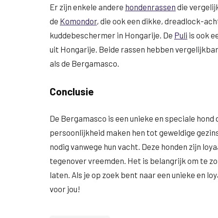
Er zijn enkele andere
hondenrassen
die vergeli
de
Komondor
, die ook een dikke, dreadlock-ach
kuddebeschermer in Hongarije. De
Puli
is ook e
uit Hongarije. Beide rassen hebben vergelijkb
als de Bergamasco.
Conclusie
De Bergamasco is een unieke en speciale hond di
persoonlijkheid maken hen tot geweldige gezin
nodig vanwege hun vacht. Deze honden zijn loya
tegenover vreemden. Het is belangrijk om te zor
laten. Als je op zoek bent naar een unieke en l
voor jou!