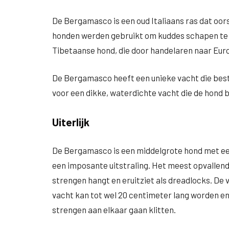
De Bergamasco is een oud Italiaans ras dat oor
honden werden gebruikt om kuddes schapen te h
Tibetaanse hond, die door handelaren naar Eur
De Bergamasco heeft een unieke vacht die bestaat
voor een dikke, waterdichte vacht die de hond 
Uiterlijk
De Bergamasco is een middelgrote hond met een 
een imposante uitstraling. Het meest opvallend
strengen hangt en eruitziet als dreadlocks. De v
vacht kan tot wel 20 centimeter lang worden e
strengen aan elkaar gaan klitten.