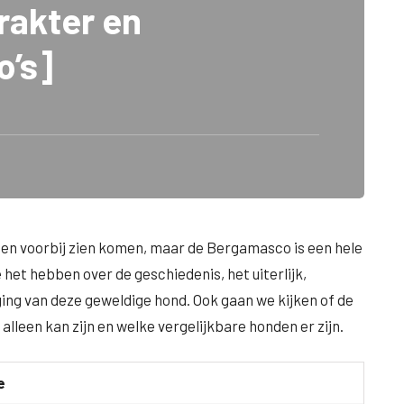
akter en
o’s]
ssen voorbij zien komen, maar de Bergamasco is een hele
e het hebben over de geschiedenis, het uiterlijk,
ng van deze geweldige hond. Ook gaan we kijken of de
lleen kan zijn en welke vergelijkbare honden er zijn.
e