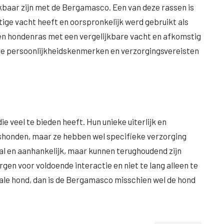
jkbaar zijn met de Bergamasco. Een van deze rassen is
tige vacht heeft en oorspronkelijk werd gebruikt als
en hondenras met een vergelijkbare vacht en afkomstig
are persoonlijkheidskenmerken en verzorgingsvereisten
e veel te bieden heeft. Hun unieke uiterlijk en
shonden, maar ze hebben wel specifieke verzorging
al en aanhankelijk, maar kunnen terughoudend zijn
gen voor voldoende interactie en niet te lang alleen te
oyale hond, dan is de Bergamasco misschien wel de hond