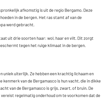
spronkelijk afkomstig is uit de regio Bergamo. Deze
oeden in de bergen. Het ras stamt af van de
opa werd gebracht.
 uit drie soorten haar: wol, haar en vilt. Dit zorgt
beschermt tegen het ruige klimaat in de bergen.
uniek uiterlijk. Ze hebben een krachtig lichaam en
e kenmerk van de Bergamasco is hun vacht, die in dikke
acht van de Bergamasco is grijs, zwart, of bruin. De
n vereist regelmatig onderhoud om te voorkomen dat de