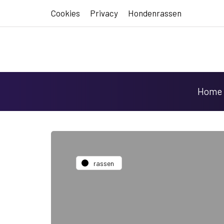
Cookies
Privacy
Hondenrassen
Home
rassen