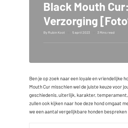
Black Mouth Cur: 
Verzorging [Foto
By
Rubin Koot
5 april 2023
3 Mins read
Ben je op zoek naar een loyale en vriendelijke h
Mouth Cur misschien wel de juiste keuze voor jou.
geschiedenis, uiterlijk, karakter, temperament
zullen ook kijken naar hoe deze hond omgaat met 
we een aantal vergelijkbare honden bespreken e