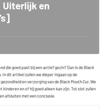
Uiterlijk en
’s]
ond die goed past bij een actief gezin? Dan is de Black
 In dit artikel zullen we dieper ingaan op de
, gezondheid en verzorging van de Black Mouth Cur. We
kinderen en of hij goed alleen kan zijn. Tot slot zullen
n afsluiten met een conclusie.