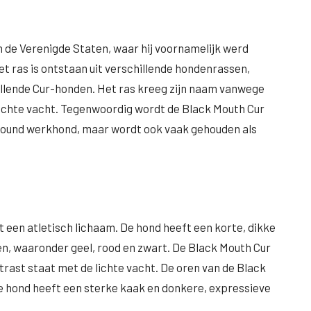
n de Verenigde Staten, waar hij voornamelijk werd
et ras is ontstaan uit verschillende hondenrassen,
illende Cur-honden. Het ras kreeg zijn naam vanwege
n lichte vacht. Tegenwoordig wordt de Black Mouth Cur
llround werkhond, maar wordt ook vaak gehouden als
 een atletisch lichaam. De hond heeft een korte, dikke
en, waaronder geel, rood en zwart. De Black Mouth Cur
trast staat met de lichte vacht. De oren van de Black
De hond heeft een sterke kaak en donkere, expressieve