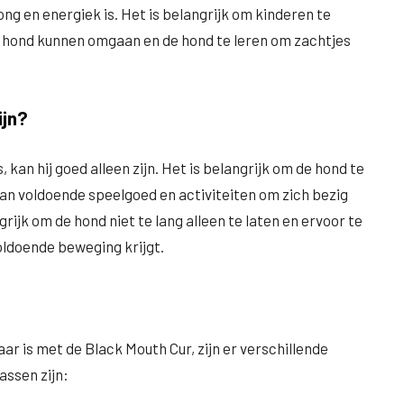
ong en energiek is. Het is belangrijk om kinderen te
e hond kunnen omgaan en de hond te leren om zachtjes
ijn?
, kan hij goed alleen zijn. Het is belangrijk om de hond te
 van voldoende speelgoed en activiteiten om zich bezig
grijk om de hond niet te lang alleen te laten en ervoor te
oldoende beweging krijgt.
aar is met de Black Mouth Cur, zijn er verschillende
assen zijn: