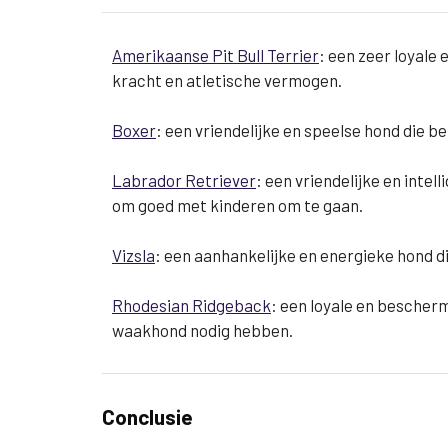
Amerikaanse Pit Bull Terrier
: een zeer loyale
kracht en atletische vermogen.
Boxer
: een vriendelijke en speelse hond die b
Labrador Retriever
: een vriendelijke en inte
om goed met kinderen om te gaan.
Vizsla
: een aanhankelijke en energieke hond di
Rhodesian Ridgeback
: een loyale en bescher
waakhond nodig hebben.
Conclusie