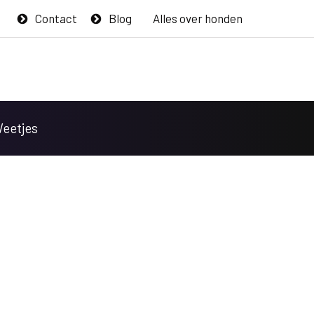
Contact
Blog
Alles over honden
Weetjes