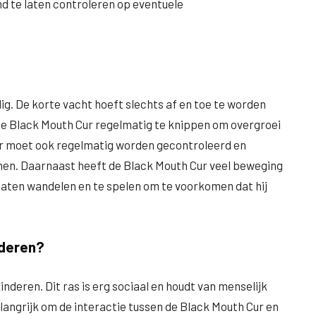
d te laten controleren op eventuele
ig. De korte vacht hoeft slechts af en toe te worden
 de Black Mouth Cur regelmatig te knippen om overgroei
ur moet ook regelmatig worden gecontroleerd en
. Daarnaast heeft de Black Mouth Cur veel beweging
e laten wandelen en te spelen om te voorkomen dat hij
nderen?
deren. Dit ras is erg sociaal en houdt van menselijk
elangrijk om de interactie tussen de Black Mouth Cur en