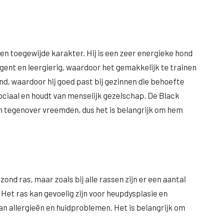
en toegewijde karakter. Hij is een zeer energieke hond
ligent en leergierig, waardoor het gemakkelijk te trainen
nd, waardoor hij goed past bij gezinnen die behoefte
ociaal en houdt van menselijk gezelschap. De Black
n tegenover vreemden, dus het is belangrijk om hem
nd ras, maar zoals bij alle rassen zijn er een aantal
et ras kan gevoelig zijn voor heupdysplasie en
an allergieën en huidproblemen. Het is belangrijk om