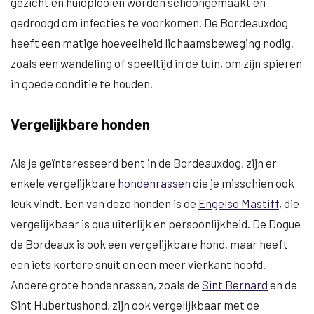
gezicht en huidplooien worden schoongemaakt en
gedroogd om infecties te voorkomen. De Bordeauxdog
heeft een matige hoeveelheid lichaamsbeweging nodig,
zoals een wandeling of speeltijd in de tuin, om zijn spieren
in goede conditie te houden.
Vergelijkbare honden
Als je geïnteresseerd bent in de Bordeauxdog, zijn er
enkele vergelijkbare
hondenrassen
die je misschien ook
leuk vindt. Een van deze honden is de
Engelse Mastiff
, die
vergelijkbaar is qua uiterlijk en persoonlijkheid. De Dogue
de Bordeaux is ook een vergelijkbare hond, maar heeft
een iets kortere snuit en een meer vierkant hoofd.
Andere grote hondenrassen, zoals de
Sint Bernard
en de
Sint Hubertushond, zijn ook vergelijkbaar met de