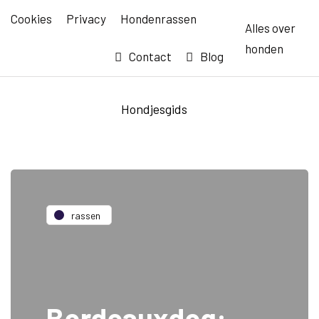
Cookies
Privacy
Hondenrassen
Alles over
honden
Contact
Blog
Hondjesgids
rassen
Bordeauxdog: