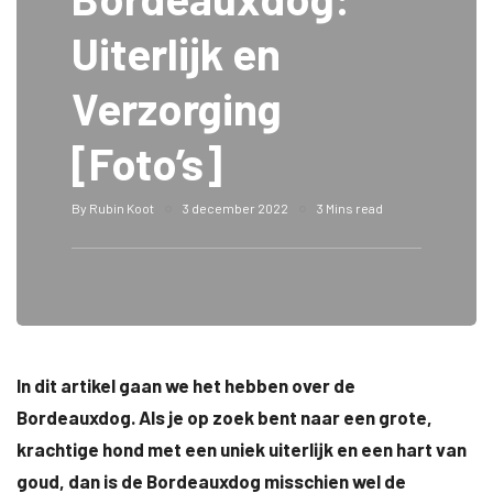
Uiterlijk en
Verzorging
[Foto’s]
By
Rubin Koot
3 december 2022
3 Mins read
In dit artikel gaan we het hebben over de
Bordeauxdog. Als je op zoek bent naar een grote,
krachtige hond met een uniek uiterlijk en een hart van
goud, dan is de Bordeauxdog misschien wel de