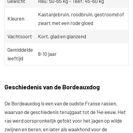
Gewicht
Reu: 50-65 kg – Teef: 45-60 kg
Kastanjebruin, roodbruin, gestroomd of
Kleuren
zwart met een rode gloed
Vachtsoort
Kort, glad en glanzend
Gemiddelde
8-10 jaar
leeftijd
Geschiedenis van de Bordeauxdog
De Bordeauxdog is een van de oudste Franse rassen,
waarvan de geschiedenis teruggaat tot de 14e eeuw. Het
ras werd oorspronkelijk gefokt voor het jagen op wilde
zwijnen en beren, en later als waakhond voor de