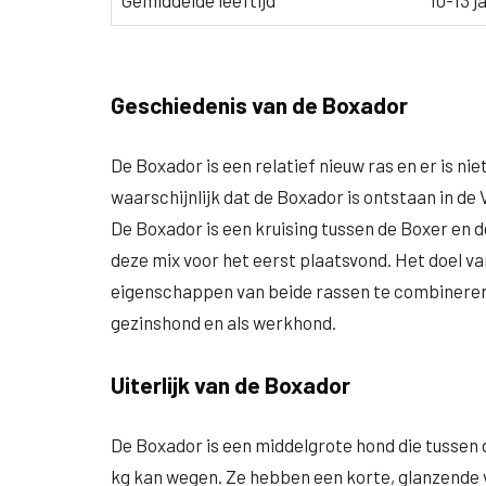
Gemiddelde leeftijd
10-13 j
Geschiedenis van de Boxador
De Boxador is een relatief nieuw ras en er is nie
waarschijnlijk dat de Boxador is ontstaan in de
De Boxador is een kruising tussen de Boxer en 
deze mix voor het eerst plaatsvond. Het doel va
eigenschappen van beide rassen te combineren e
gezinshond en als werkhond.
Uiterlijk van de Boxador
De Boxador is een middelgrote hond die tussen 
kg kan wegen. Ze hebben een korte, glanzende v