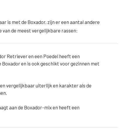
aar is met de Boxador, zijn er een aantal andere
e van de meest vergelijkbare rassen:
dor Retriever en een Poedel heeft een
 Boxador en is ook geschikt voor gezinnen met
en vergelijkbaar uiterlijk en karakter als de
nen.
draagt aan de Boxador-mix en heeft een