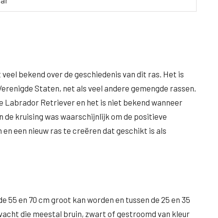
aar
t veel bekend over de geschiedenis van dit ras. Het is
 Verenigde Staten, net als veel andere gemengde rassen.
de Labrador Retriever en het is niet bekend wanneer
n de kruising was waarschijnlijk om de positieve
n een nieuw ras te creëren dat geschikt is als
de 55 en 70 cm groot kan worden en tussen de 25 en 35
acht die meestal bruin, zwart of gestroomd van kleur