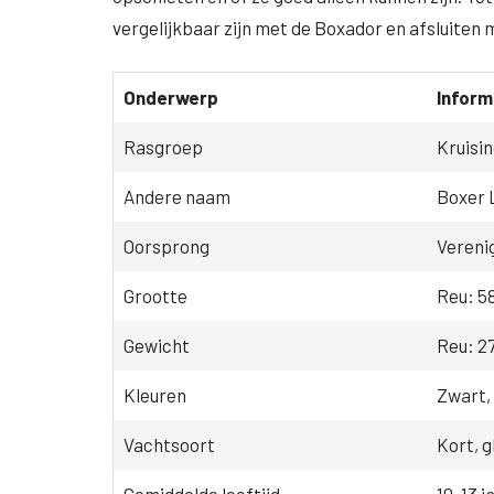
vergelijkbaar zijn met de Boxador en afsluiten 
Onderwerp
Inform
Rasgroep
Kruisi
Andere naam
Boxer 
Oorsprong
Vereni
Grootte
Reu: 58
Gewicht
Reu: 27
Kleuren
Zwart,
Vachtsoort
Kort, g