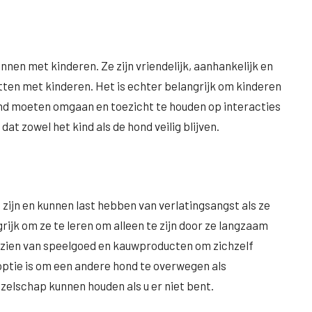
nnen met kinderen. Ze zijn vriendelijk, aanhankelijk en
tten met kinderen. Het is echter belangrijk om kinderen
ond moeten omgaan en toezicht te houden op interacties
t zowel het kind als de hond veilig blijven.
zijn en kunnen last hebben van verlatingsangst als ze
grijk om ze te leren om alleen te zijn door ze langzaam
oorzien van speelgoed en kauwproducten om zichzelf
optie is om een ​​andere hond te overwegen als
zelschap kunnen houden als u er niet bent.