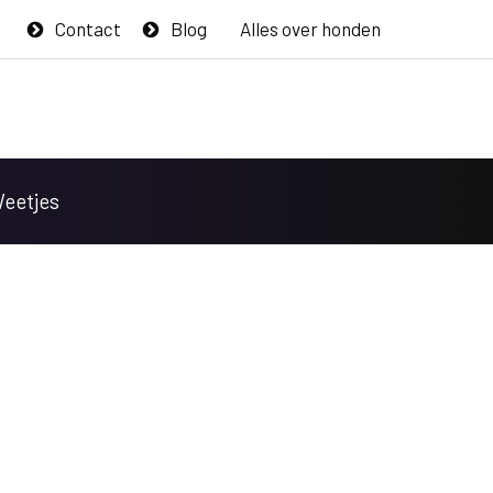
Contact
Blog
Alles over honden
Weetjes