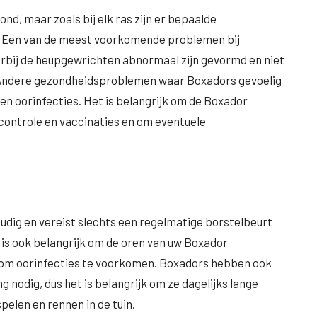
d, maar zoals bij elk ras zijn er bepaalde
. Een van de meest voorkomende problemen bij
rbij de heupgewrichten abnormaal zijn gevormd en niet
is. Andere gezondheidsproblemen waar Boxadors gevoelig
 en oorinfecties. Het is belangrijk om de Boxador
controle en vaccinaties en om eventuele
oudig en vereist slechts een regelmatige borstelbeurt
is ook belangrijk om de oren van uw Boxador
 om oorinfecties te voorkomen. Boxadors hebben ook
nodig, dus het is belangrijk om ze dagelijks lange
pelen en rennen in de tuin.