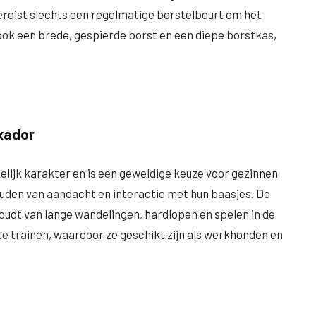
vereist slechts een regelmatige borstelbeurt om het
ook een brede, gespierde borst en een diepe borstkas,
xador
elijk karakter en is een geweldige keuze voor gezinnen
houden van aandacht en interactie met hun baasjes. De
udt van lange wandelingen, hardlopen en spelen in de
k te trainen, waardoor ze geschikt zijn als werkhonden en