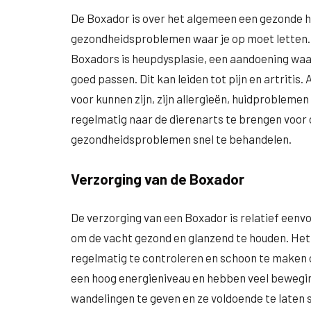
De Boxador is over het algemeen een gezonde hon
gezondheidsproblemen waar je op moet letten
Boxadors is heupdysplasie, een aandoening waa
goed passen. Dit kan leiden tot pijn en artrit
voor kunnen zijn, zijn allergieën, huidproblemen
regelmatig naar de dierenarts te brengen voor 
gezondheidsproblemen snel te behandelen.
Verzorging van de Boxador
De verzorging van een Boxador is relatief eenv
om de vacht gezond en glanzend te houden. Het 
regelmatig te controleren en schoon te maken
een hoog energieniveau en hebben veel beweging 
wandelingen te geven en ze voldoende te laten s