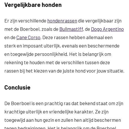
Vergelijkbare honden
Er zijn verschillende
hondenrassen
die vergelijkbaar zijn
met de Boerboel, zoals de
Bullmastiff
, de
Dogo Argentino
en de
Cane Corso
. Deze rassen hebben allemaal een
sterk en imposant uiterlijk, evenals een beschermende
en toegewijde persoonlijkheid. Het is belangrijk om
rekening te houden met de verschillen tussen deze
rassen bij het kiezen van de juiste hond voor jouw situatie.
Conclusie
De Boerboel is een prachtig ras dat bekend staat om zijn
krachtige uiterlijk en vriendelijke karakter. Ze zijn
toegewijd aan hun gezin en zullen hen altijd beschermen
tegen bedreigingen. Het is belangrijk om de Boerboel