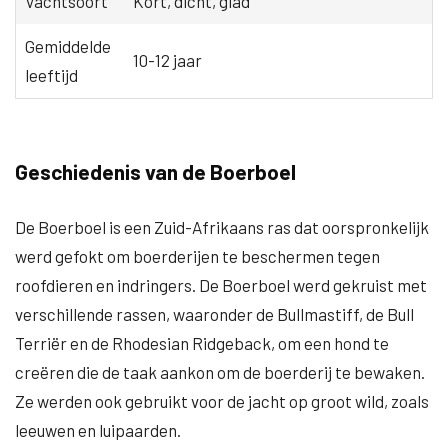
Vachtsoort
Kort, dicht, glad
Gemiddelde
10-12 jaar
leeftijd
Geschiedenis van de Boerboel
De Boerboel is een Zuid-Afrikaans ras dat oorspronkelijk
werd gefokt om boerderijen te beschermen tegen
roofdieren en indringers. De Boerboel werd gekruist met
verschillende rassen, waaronder de Bullmastiff, de Bull
Terriër en de Rhodesian Ridgeback, om een hond te
creëren die de taak aankon om de boerderij te bewaken.
Ze werden ook gebruikt voor de jacht op groot wild, zoals
leeuwen en luipaarden.