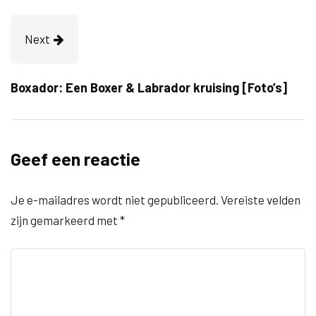
Next
Boxador: Een Boxer & Labrador kruising [Foto’s]
Geef een reactie
Je e-mailadres wordt niet gepubliceerd.
Vereiste velden
zijn gemarkeerd met
*