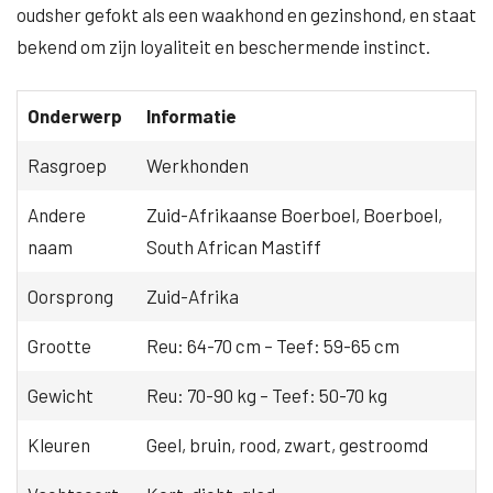
oudsher gefokt als een waakhond en gezinshond, en staat
bekend om zijn loyaliteit en beschermende instinct.
Onderwerp
Informatie
Rasgroep
Werkhonden
Andere
Zuid-Afrikaanse Boerboel, Boerboel,
naam
South African Mastiff
Oorsprong
Zuid-Afrika
Grootte
Reu: 64-70 cm – Teef: 59-65 cm
Gewicht
Reu: 70-90 kg – Teef: 50-70 kg
Kleuren
Geel, bruin, rood, zwart, gestroomd