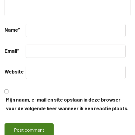
Name
*
Email
*
Website
Mijn naam, e-mail en site opslaan in deze browser
voor de volgende keer wanneer ik een reactie plaats.