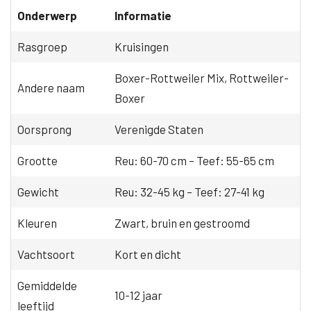
Onderwerp
Informatie
Rasgroep
Kruisingen
Boxer-Rottweiler Mix, Rottweiler-
Andere naam
Boxer
Oorsprong
Verenigde Staten
Grootte
Reu: 60-70 cm – Teef: 55-65 cm
Gewicht
Reu: 32-45 kg – Teef: 27-41 kg
Kleuren
Zwart, bruin en gestroomd
Vachtsoort
Kort en dicht
Gemiddelde
10-12 jaar
leeftijd