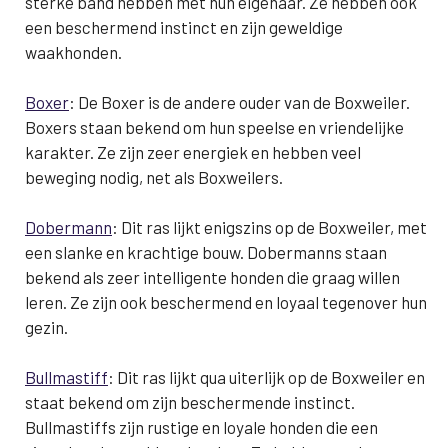
sterke band hebben met hun eigenaar. Ze hebben ook
een beschermend instinct en zijn geweldige
waakhonden.
Boxer
: De Boxer is de andere ouder van de Boxweiler.
Boxers staan bekend om hun speelse en vriendelijke
karakter. Ze zijn zeer energiek en hebben veel
beweging nodig, net als Boxweilers.
Dobermann
: Dit ras lijkt enigszins op de Boxweiler, met
een slanke en krachtige bouw. Dobermanns staan ​​
bekend als zeer intelligente honden die graag willen
leren. Ze zijn ook beschermend en loyaal tegenover hun
gezin.
Bullmastiff
: Dit ras lijkt qua uiterlijk op de Boxweiler en
staat bekend om zijn beschermende instinct.
Bullmastiffs zijn rustige en loyale honden die een