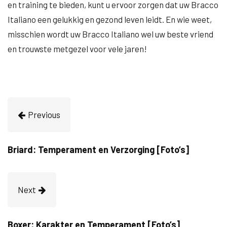
en training te bieden, kunt u ervoor zorgen dat uw Bracco
Italiano een gelukkig en gezond leven leidt. En wie weet,
misschien wordt uw Bracco Italiano wel uw beste vriend
en trouwste metgezel voor vele jaren!
Previous
Briard: Temperament en Verzorging [Foto’s]
Next
Boxer: Karakter en Temperament [Foto’s]