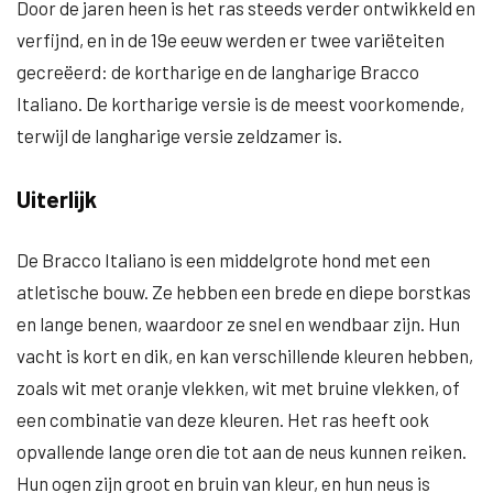
Door de jaren heen is het ras steeds verder ontwikkeld en
verfijnd, en in de 19e eeuw werden er twee variëteiten
gecreëerd: de kortharige en de langharige Bracco
Italiano. De kortharige versie is de meest voorkomende,
terwijl de langharige versie zeldzamer is.
Uiterlijk
De Bracco Italiano is een middelgrote hond met een
atletische bouw. Ze hebben een brede en diepe borstkas
en lange benen, waardoor ze snel en wendbaar zijn. Hun
vacht is kort en dik, en kan verschillende kleuren hebben,
zoals wit met oranje vlekken, wit met bruine vlekken, of
een combinatie van deze kleuren. Het ras heeft ook
opvallende lange oren die tot aan de neus kunnen reiken.
Hun ogen zijn groot en bruin van kleur, en hun neus is