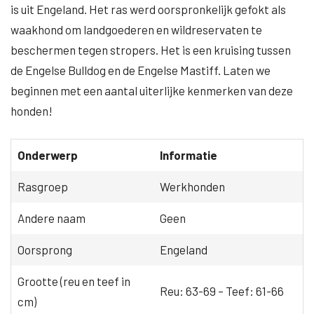
is uit Engeland. Het ras werd oorspronkelijk gefokt als
waakhond om landgoederen en wildreservaten te
beschermen tegen stropers. Het is een kruising tussen
de Engelse Bulldog en de Engelse Mastiff. Laten we
beginnen met een aantal uiterlijke kenmerken van deze
honden!
Onderwerp
Informatie
Rasgroep
Werkhonden
Andere naam
Geen
Oorsprong
Engeland
Grootte (reu en teef in
Reu: 63-69 – Teef: 61-66
cm)