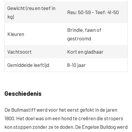
Gewicht (reu en teef in
Reu: 50-59 – Teef: 41-50
kg)
Brindle, fawn of
Kleuren
gestroomd
Vachtsoort
Kort en gladhaar
Gemiddelde leeftijd
8-10 jaar
Geschiedenis
De Bullmastiff werd voor het eerst gefokt in de jaren
1800. Het doel was om een hond te creëren die stropers
kon stoppen zonder ze te doden. De Engelse Bulldog werd