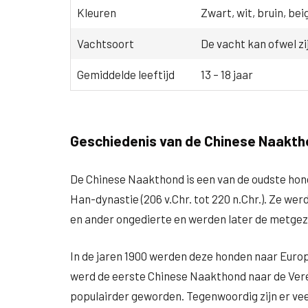
Kleuren
Zwart, wit, bruin, bei
Vachtsoort
De vacht kan ofwel zi
Gemiddelde leeftijd
13 – 18 jaar
Geschiedenis van de Chinese Naakt
De Chinese Naakthond is een van de oudste hond
Han-dynastie (206 v.Chr. tot 220 n.Chr.). Ze wer
en ander ongedierte en werden later de metgezel
In de jaren 1900 werden deze honden naar Europa
werd de eerste Chinese Naakthond naar de Vere
populairder geworden. Tegenwoordig zijn er veel