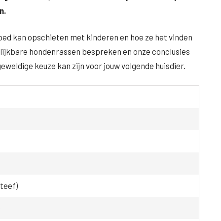
n.
oed kan opschieten met kinderen en hoe ze het vinden
rgelijkbare hondenrassen bespreken en onze conclusies
eldige keuze kan zijn voor jouw volgende huisdier.
(teef)