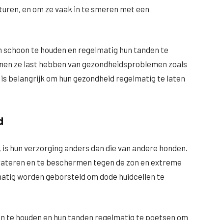
ren, en om ze vaak in te smeren met een
n schoon te houden en regelmatig hun tanden te
nen ze last hebben van gezondheidsproblemen zoals
is belangrijk om hun gezondheid regelmatig te laten
d
is hun verzorging anders dan die van andere honden.
ydrateren en te beschermen tegen de zon en extreme
atig worden geborsteld om dode huidcellen te
on te houden en hun tanden regelmatig te poetsen om