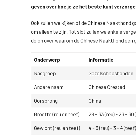
geven over hoe je ze het beste kunt verzorge
Ook zullen we kijken of de Chinese Naakthond g
om alleen te zijn. Tot slot zullen we enkele ve
delen over waarom de Chinese Naakthond een gew
Onderwerp
Informatie
Rasgroep
Gezelschapshonden
Andere naam
Chinese Crested
Oorsprong
China
Grootte (reu en teef)
28 – 33 (reu) – 23 – 30 
Gewicht (reu en teef)
4 – 5 (reu) – 3 – 4 (teef)