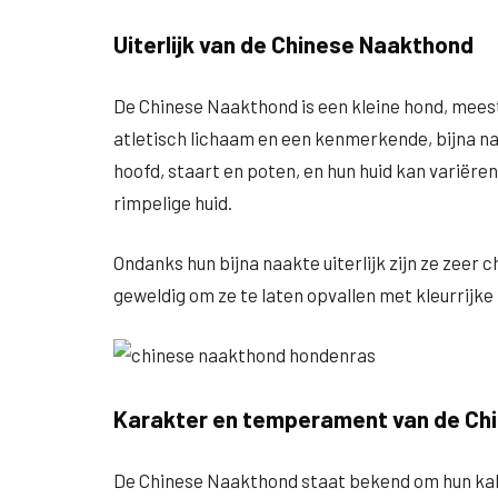
Uiterlijk van de Chinese Naakthond
De Chinese Naakthond is een kleine hond, meest
atletisch lichaam en een kenmerkende, bijna n
hoofd, staart en poten, en hun huid kan variëre
rimpelige huid.
Ondanks hun bijna naakte uiterlijk zijn ze zeer 
geweldig om ze te laten opvallen met kleurrijke
Karakter en temperament van de Ch
De Chinese Naakthond staat bekend om hun kalme