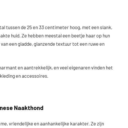
al tussen de 25 en 33 centimeter hoog, met een slank,
aakte huid. Ze hebben meestal een beetje haar op hun
n van een gladde, glanzende textuur tot een ruwe en
charmant en aantrekkelijk, en veel eigenaren vinden het
 kleding en accessoires.
inese Naakthond
, vriendelijke en aanhankelijke karakter. Ze zijn