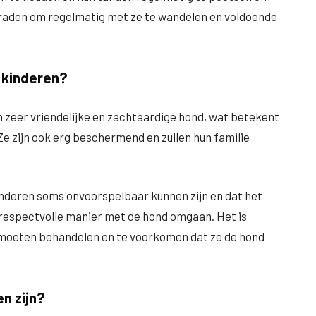
 raden om regelmatig met ze te wandelen en voldoende
 kinderen?
 zeer vriendelijke en zachtaardige hond, wat betekent
e zijn ook erg beschermend en zullen hun familie
inderen soms onvoorspelbaar kunnen zijn en dat het
n respectvolle manier met de hond omgaan. Het is
d moeten behandelen en te voorkomen dat ze de hond
n zijn?