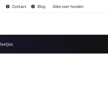
Contact
Blog
Alles over honden
Weetjes