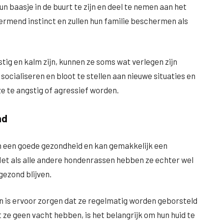
un baasje in de buurt te zijn en deel te nemen aan het
ermend instinct en zullen hun familie beschermen als
ig en kalm zijn, kunnen ze soms wat verlegen zijn
socialiseren en bloot te stellen aan nieuwe situaties en
e te angstig of agressief worden.
nd
 een goede gezondheid en kan gemakkelijk een
 Net als alle andere hondenrassen hebben ze echter wel
gezond blijven.
en is ervoor zorgen dat ze regelmatig worden geborsteld
ze geen vacht hebben, is het belangrijk om hun huid te