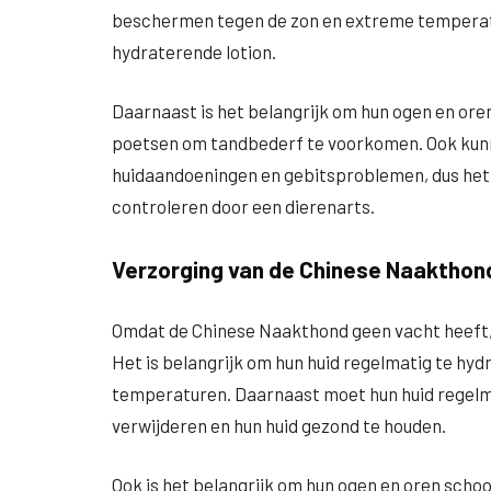
beschermen tegen de zon en extreme temperatu
hydraterende lotion.
Daarnaast is het belangrijk om hun ogen en ore
poetsen om tandbederf te voorkomen. Ook kun
huidaandoeningen en gebitsproblemen, dus het 
controleren door een dierenarts.
Verzorging van de Chinese Naakthon
Omdat de Chinese Naakthond geen vacht heeft, 
Het is belangrijk om hun huid regelmatig te h
temperaturen. Daarnaast moet hun huid regelm
verwijderen en hun huid gezond te houden.
Ook is het belangrijk om hun ogen en oren scho