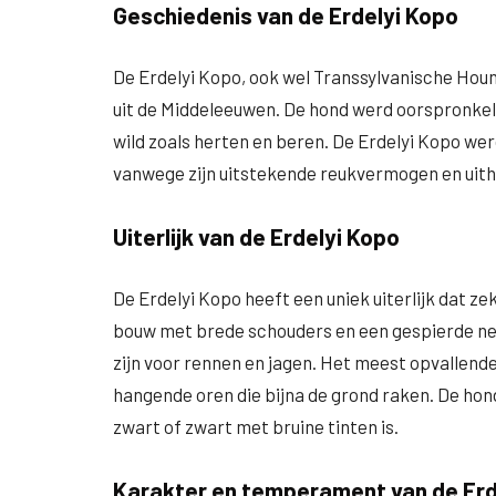
Geschiedenis van de Erdelyi Kopo
De Erdelyi Kopo, ook wel Transsylvanische Hou
uit de Middeleeuwen. De hond werd oorspronkelij
wild zoals herten en beren. De Erdelyi Kopo w
vanwege zijn uitstekende reukvermogen en uit
Uiterlijk van de Erdelyi Kopo
De Erdelyi Kopo heeft een uniek uiterlijk dat ze
bouw met brede schouders en een gespierde nek
zijn voor rennen en jagen. Het meest opvallende
hangende oren die bijna de grond raken. De hon
zwart of zwart met bruine tinten is.
Karakter en temperament van de Erd