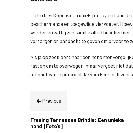
De Erdelyi Kopo is een unieke en loyale hond die
beschermende en toegewijde viervoeter. Hoewel 
worden en zal hij zijn familie altijd beschermen
verzorgen en aandacht te geven om ervoor te zor
Als je op zoek bent naar een hond met vergelijk
rassen om te overwegen, maar vergeet niet dat e
afhangt van je persoonlijke voorkeur en levensst
Previous
Treeing Tennessee Brindle: Een unieke
hond [Foto’s]