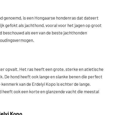
nd genoemd, is een Hongaarse hondenras dat dateert
k gefokt als jachthond, vooral voor het jagen op groot
erd beschouwd als een van de beste jachthonden
houdingsvermogen.
ker opvalt. Het ras heeft een grote, sterke en atletische
. De hond heeft ook lange en slanke benen die perfect
 kenmerk van de Erdelyi Kopo is echter de lange,
d heeft ook een korte en glanzende vacht die meestal
elyi Kopo