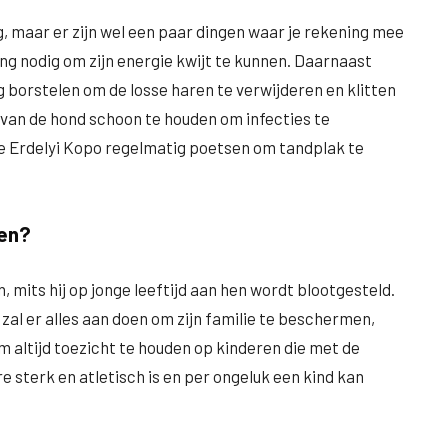
g, maar er zijn wel een paar dingen waar je rekening mee
g nodig om zijn energie kwijt te kunnen. Daarnaast
 borstelen om de losse haren te verwijderen en klitten
 van de hond schoon te houden om infecties te
e Erdelyi Kopo regelmatig poetsen om tandplak te
ren?
mits hij op jonge leeftijd aan hen wordt blootgesteld.
l er alles aan doen om zijn familie te beschermen,
om altijd toezicht te houden op kinderen die met de
 sterk en atletisch is en per ongeluk een kind kan