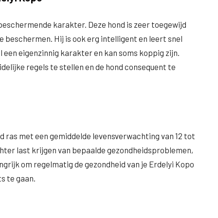
 beschermende karakter. Deze hond is zeer toegewijd
te beschermen. Hij is ook erg intelligent en leert snel
l een eigenzinnig karakter en kan soms koppig zijn.
idelijke regels te stellen en de hond consequent te
nd ras met een gemiddelde levensverwachting van 12 tot
echter last krijgen van bepaalde gezondheidsproblemen,
angrijk om regelmatig de gezondheid van je Erdelyi Kopo
ts te gaan.