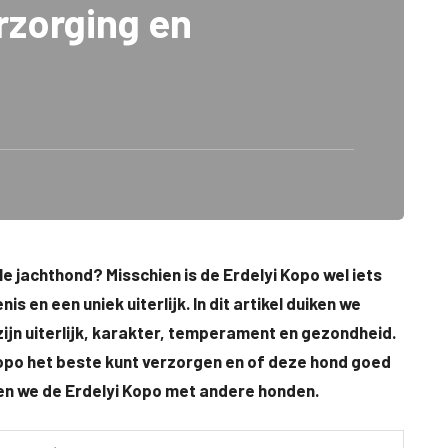
rzorging en
e jachthond? Misschien is de Erdelyi Kopo wel iets
s en een uniek uiterlijk. In dit artikel duiken we
zijn uiterlijk, karakter, temperament en gezondheid.
Kopo het beste kunt verzorgen en of deze hond goed
jken we de Erdelyi Kopo met andere honden.