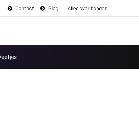
Contact
Blog
Alles over honden
Weetjes