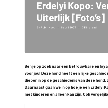
Erdelyi Kopo: Ve
Uiterlijk [Foto’s]
By
Rubin Koot
8 april 2023
3 Mins read
Ben je op zoek naar een betrouwbare en loyal
voor jou! Deze hond heeft een rijke geschiedeni
dieper in op de geschiedenis van deze hond, 
Daarnaast gaan we in op hoe je een Erdelyi 
met kinderen en alleen kan zijn. Ook vergeli