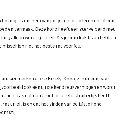
s belangrijk om hem van jongs af aan te leren om alleen
lgoed en vermaak. Deze hond heeft een sterke band met
e lang alleen wordt gelaten. Als je een druk leven hebt en
po misschien niet het beste ras voor jou.
bare kenmerken als de Erdelyi Kopo, zijn er een paar
ijvoorbeeld ook een uitstekend reukvermogen en wordt
n ander ras dat een groot en atletisch uiterlijk heeft.
 ras uniek is en dat het vinden van de juiste hond
ensstijl.