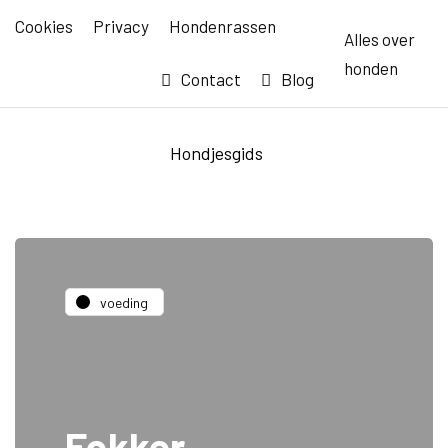
Cookies
Privacy
Hondenrassen
Alles over
honden
Contact
Blog
Hondjesgids
voeding
Fokker