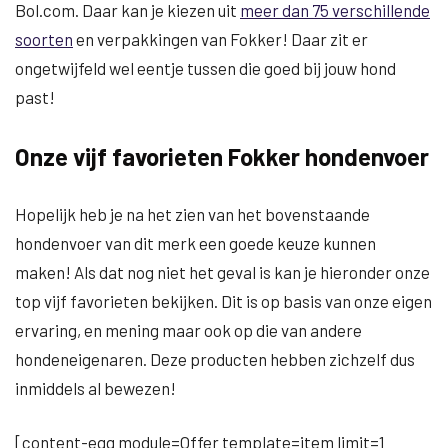
Bol.com. Daar kan je kiezen uit
meer dan 75 verschillende
soorten
en verpakkingen van Fokker! Daar zit er
ongetwijfeld wel eentje tussen die goed bij jouw hond
past!
Onze vijf favorieten Fokker hondenvoer
Hopelijk heb je na het zien van het bovenstaande
hondenvoer van dit merk een goede keuze kunnen
maken! Als dat nog niet het geval is kan je hieronder onze
top vijf favorieten bekijken. Dit is op basis van onze eigen
ervaring, en mening maar ook op die van andere
hondeneigenaren. Deze producten hebben zichzelf dus
inmiddels al bewezen!
[content-egg module=Offer template=item limit=1