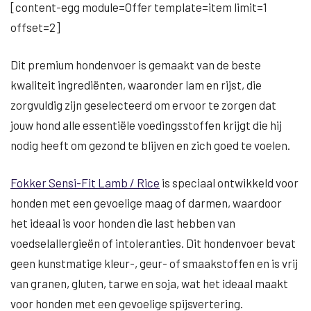
[content-egg module=Offer template=item limit=1
offset=2]
Dit premium hondenvoer is gemaakt van de beste
kwaliteit ingrediënten, waaronder lam en rijst, die
zorgvuldig zijn geselecteerd om ervoor te zorgen dat
jouw hond alle essentiële voedingsstoffen krijgt die hij
nodig heeft om gezond te blijven en zich goed te voelen.
Fokker Sensi-Fit Lamb / Rice
is speciaal ontwikkeld voor
honden met een gevoelige maag of darmen, waardoor
het ideaal is voor honden die last hebben van
voedselallergieën of intoleranties. Dit hondenvoer bevat
geen kunstmatige kleur-, geur- of smaakstoffen en is vrij
van granen, gluten, tarwe en soja, wat het ideaal maakt
voor honden met een gevoelige spijsvertering.