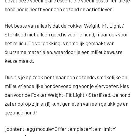
bevat deze voeding alle essentiële voedingsstoffen die je
hond nodig heeft voor een gezond en actief leven.
Het beste van alles is dat de Fokker Weight-Fit Light /
Sterilised niet alleen goed is voor je hond, maar ook voor
het milieu. De verpakking is namelijk gemaakt van
duurzame materialen, waardoor je een milieubewuste
keuze maakt.
Dus als je op zoek bent naar een gezonde, smakelijke en
milieuvriendelijke hondenvoeding voor je viervoeter, kies
dan voor de Fokker Weight-Fit Light / Sterilised. Je hond
zal er dol op zijn en jij kunt genieten van een gelukkige en
gezonde hond!
[content-egg module=Offer template=item limit=1