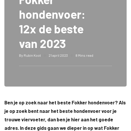
hondenvoer:
12x de beste
van 2023
By
Rubin Koot
21 april 2023
8 Mins read
Ben je op zoek naar het beste Fokker hondenvoer? Als
je op zoek bent naar het beste hondenvoer voor je
trouwe viervoeter, dan ben je hier aan het goede
adres. In deze gids gaan we dieper in op wat Fokker