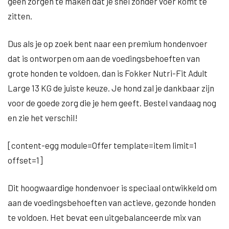
geen zorgen te maken dat je snel zonder voer komt te
zitten.
Dus als je op zoek bent naar een premium hondenvoer
dat is ontworpen om aan de voedingsbehoeften van
grote honden te voldoen, dan is Fokker Nutri-Fit Adult
Large 13 KG de juiste keuze. Je hond zal je dankbaar zijn
voor de goede zorg die je hem geeft. Bestel vandaag nog
en zie het verschil!
[content-egg module=Offer template=item limit=1
offset=1]
Dit hoogwaardige hondenvoer is speciaal ontwikkeld om
aan de voedingsbehoeften van actieve, gezonde honden
te voldoen. Het bevat een uitgebalanceerde mix van