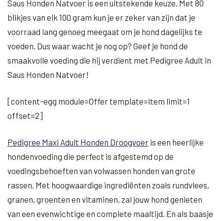
Saus Honden Natvoer is een uitstekende keuze. Met 80
blikjes van elk 100 gram kun je er zeker van zijn dat je
voorraad lang genoeg meegaat om je hond dagelijks te
voeden. Dus waar wacht je nog op? Geef je hond de
smaakvolle voeding die hij verdient met Pedigree Adult in
Saus Honden Natvoer!
[content-egg module=Offer template=item limit=1
offset=2]
Pedigree Maxi Adult Honden Droogvoer
is een heerlijke
hondenvoeding die perfect is afgestemd op de
voedingsbehoeften van volwassen honden van grote
rassen. Met hoogwaardige ingrediënten zoals rundvlees,
granen, groenten en vitaminen, zal jouw hond genieten
van een evenwichtige en complete maaltijd. En als baasje