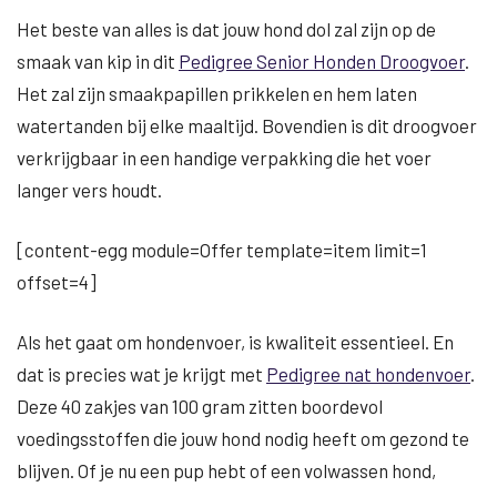
Het beste van alles is dat jouw hond dol zal zijn op de
smaak van kip in dit
Pedigree Senior Honden Droogvoer
.
Het zal zijn smaakpapillen prikkelen en hem laten
watertanden bij elke maaltijd. Bovendien is dit droogvoer
verkrijgbaar in een handige verpakking die het voer
langer vers houdt.
[content-egg module=Offer template=item limit=1
offset=4]
Als het gaat om hondenvoer, is kwaliteit essentieel. En
dat is precies wat je krijgt met
Pedigree nat hondenvoer
.
Deze 40 zakjes van 100 gram zitten boordevol
voedingsstoffen die jouw hond nodig heeft om gezond te
blijven. Of je nu een pup hebt of een volwassen hond,