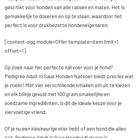
geschikt voor honden van alle rassen en maten. Het is
gemakkelijk te doseren en op te slaan, waardoor het
perfect is voor drukbezette hondeneigenaren.
[content-egg module=Offer template=item limit=1
offset=1]
Op zoek naar het perfecte natvoer voor je hond?
Pedigree Adult in Saus Honden Natvoer biedt precies wat
je zoekt! Met vier verschillende smaken om uit te kiezen
en elk blikje gevuld met 100 gram smakelijke en
voedzame ingrediënten, is dit de ideale keuze voor je
viervoetige vriend.
Of je nu een kieskeurige eter hebt of een hond die alles
lust, Pedigree Adult in Saus Honden Natvoer is