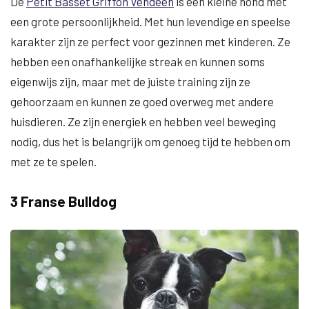
De
Petit Basset Griffon Vendéen
is een kleine hond met
een grote persoonlijkheid. Met hun levendige en speelse
karakter zijn ze perfect voor gezinnen met kinderen. Ze
hebben een onafhankelijke streak en kunnen soms
eigenwijs zijn, maar met de juiste training zijn ze
gehoorzaam en kunnen ze goed overweg met andere
huisdieren. Ze zijn energiek en hebben veel beweging
nodig, dus het is belangrijk om genoeg tijd te hebben om
met ze te spelen.
3 Franse Bulldog