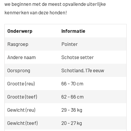
we beginnen met de meest opvallende uiterlijke
kenmerken van deze honden!
Onderwerp
Informatie
Rasgroep
Pointer
Andere naam
Schotse setter
Oorsprong
Schotland, 17e eeuw
Grootte (reu)
66 – 70 cm
Grootte (teef)
62 – 66 cm
Gewicht (reu)
29 – 36 kg
Gewicht (teef)
20 – 27 kg