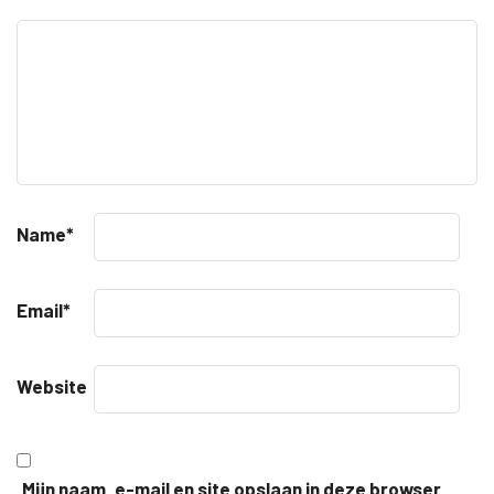
Name
*
Email
*
Website
Mijn naam, e-mail en site opslaan in deze browser