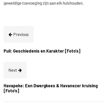
geweldige toevoeging zijn aan elk huishouden.
Previous
Puli: Geschiedenis en Karakter [Foto’s]
Next
Havapeke: Een Dwergkees & Havanezer kruising
[Foto’s]