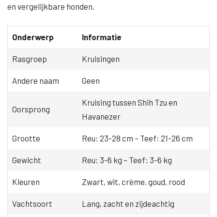
en vergelijkbare honden.
Onderwerp
Informatie
Rasgroep
Kruisingen
Andere naam
Geen
Kruising tussen Shih Tzu en
Oorsprong
Havanezer
Grootte
Reu: 23-28 cm – Teef: 21-26 cm
Gewicht
Reu: 3-6 kg – Teef: 3-6 kg
Kleuren
Zwart, wit, crème, goud, rood
Vachtsoort
Lang, zacht en zijdeachtig