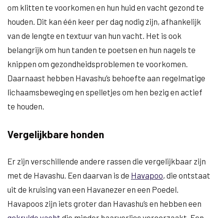
om klitten te voorkomen en hun huid en vacht gezond te
houden. Dit kan één keer per dag nodig zijn, afhankelijk
van de lengte en textuur van hun vacht. Het is ook
belangrijk om hun tanden te poetsen en hun nagels te
knippen om gezondheidsproblemen te voorkomen.
Daarnaast hebben Havashu’s behoefte aan regelmatige
lichaamsbeweging en spelletjes om hen bezig en actief
te houden.
Vergelijkbare honden
Er zijn verschillende andere rassen die vergelijkbaar zijn
met de Havashu. Een daarvan is de
Havapoo
, die ontstaat
uit de kruising van een Havanezer en een Poedel.
Havapoos zijn iets groter dan Havashu’s en hebben een
gekrulde vacht
die minder haarverlies veroorzaakt. Een