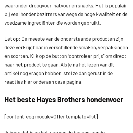
waaronder droogvoer, natvoer en snacks. Het is populair
bij veel hondenbezitters vanwege de hoge kwaliteit en de
voedzame ingrediënten die worden gebruikt.
Let op: De meeste van de onderstaande producten zijn
deze verkrijgbaar in verschillende smaken, verpakkingen
en soorten. Klik op de button “controleer prijs” om direct
naar het product te gaan. Als je na het lezen van dit
artikel nog vragen hebben, stel ze dan gerust in de
reacties hier onderaan deze pagina!
Het beste Hayes Brothers hondenvoer
[content-egg module=Offer template=list]
Ik hoop dat je na het zien van de bovenstaande