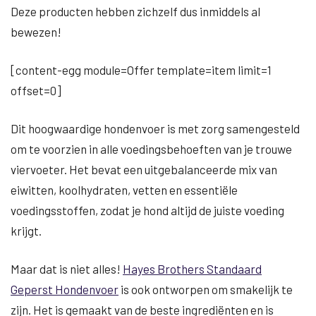
Deze producten hebben zichzelf dus inmiddels al
bewezen!
[content-egg module=Offer template=item limit=1
offset=0]
Dit hoogwaardige hondenvoer is met zorg samengesteld
om te voorzien in alle voedingsbehoeften van je trouwe
viervoeter. Het bevat een uitgebalanceerde mix van
eiwitten, koolhydraten, vetten en essentiële
voedingsstoffen, zodat je hond altijd de juiste voeding
krijgt.
Maar dat is niet alles!
Hayes Brothers Standaard
Geperst Hondenvoer
is ook ontworpen om smakelijk te
zijn. Het is gemaakt van de beste ingrediënten en is