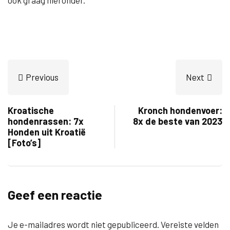
ook graag hieronder.
Previous
Next
Kroatische
Kronch hondenvoer:
hondenrassen: 7x
8x de beste van 2023
Honden uit Kroatië
[Foto’s]
Geef een reactie
Je e-mailadres wordt niet gepubliceerd.
Vereiste velden