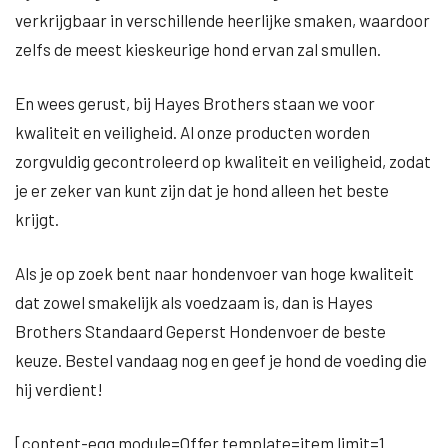
verkrijgbaar in verschillende heerlijke smaken, waardoor
zelfs de meest kieskeurige hond ervan zal smullen.
En wees gerust, bij Hayes Brothers staan we voor
kwaliteit en veiligheid. Al onze producten worden
zorgvuldig gecontroleerd op kwaliteit en veiligheid, zodat
je er zeker van kunt zijn dat je hond alleen het beste
krijgt.
Als je op zoek bent naar hondenvoer van hoge kwaliteit
dat zowel smakelijk als voedzaam is, dan is Hayes
Brothers Standaard Geperst Hondenvoer de beste
keuze. Bestel vandaag nog en geef je hond de voeding die
hij verdient!
[content-egg module=Offer template=item limit=1