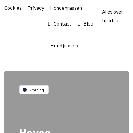
Cookies
Privacy
Hondenrassen
Alles over
honden
Contact
Blog
Hondjesgids
voeding
Hayes