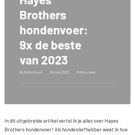
Brothers
hondenvoer:
9x de beste
van 2023
By
Rubin Koot
16 mei 2023
9 Mins read
In dit uitgebreide artikel vertel ik je alles over Hayes
Brothers hondenvoer! Als hondenliefhebber weet ik hoe