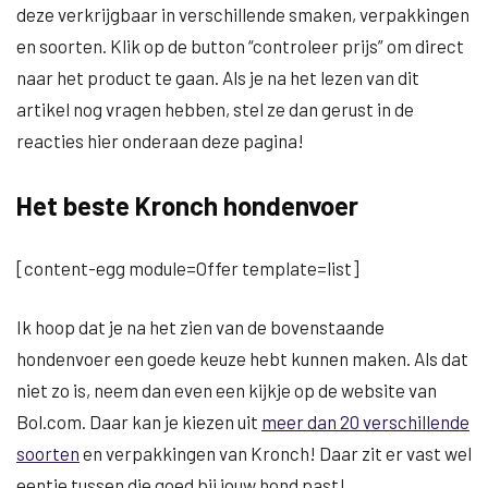
deze verkrijgbaar in verschillende smaken, verpakkingen
en soorten. Klik op de button “controleer prijs” om direct
naar het product te gaan. Als je na het lezen van dit
artikel nog vragen hebben, stel ze dan gerust in de
reacties hier onderaan deze pagina!
Het beste Kronch hondenvoer
[content-egg module=Offer template=list]
Ik hoop dat je na het zien van de bovenstaande
hondenvoer een goede keuze hebt kunnen maken. Als dat
niet zo is, neem dan even een kijkje op de website van
Bol.com. Daar kan je kiezen uit
meer dan 20 verschillende
soorten
en verpakkingen van Kronch! Daar zit er vast wel
eentje tussen die goed bij jouw hond past!