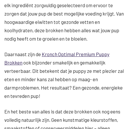
elk ingrediënt zorgvuldig geselecteerd om ervoor te
zorgen dat jouw pup de best mogelijke voeding krijgt. Van
hoogwaardige eiwitten tot gezonde vetten en
koolhydraten, deze brokken hebben alles wat jouw pup
nodig heeft om te groeien en te bloeien.
Daarnaast zijn de
Kronch Optimal Premium Puppy
Brokken
ook bijzonder smakelijk en gemakkelijk
verteerbaar. Dit betekent dat je puppy ze met plezier zal
eten en minder kans zal hebben op maag- en
darmproblemen. Het resultaat? Een gezonde, energieke
en tevreden pup!
En het beste van alles is dat deze brokken ook nog eens
volledig natuurlijk zijn. Geen kunstmatige kleurstoffen,
smaakstoffen of conserveermiddelen hier – alleen