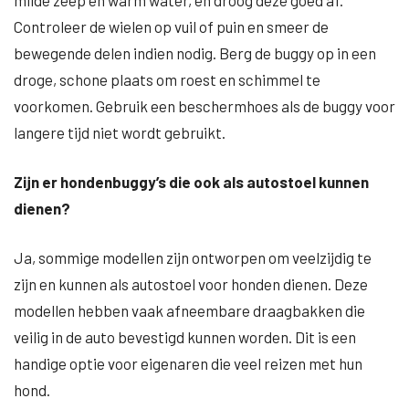
milde zeep en warm water, en droog deze goed af.
Controleer de wielen op vuil of puin en smeer de
bewegende delen indien nodig. Berg de buggy op in een
droge, schone plaats om roest en schimmel te
voorkomen. Gebruik een beschermhoes als de buggy voor
langere tijd niet wordt gebruikt.
Zijn er hondenbuggy’s die ook als autostoel kunnen
dienen?
Ja, sommige modellen zijn ontworpen om veelzijdig te
zijn en kunnen als autostoel voor honden dienen. Deze
modellen hebben vaak afneembare draagbakken die
veilig in de auto bevestigd kunnen worden. Dit is een
handige optie voor eigenaren die veel reizen met hun
hond.