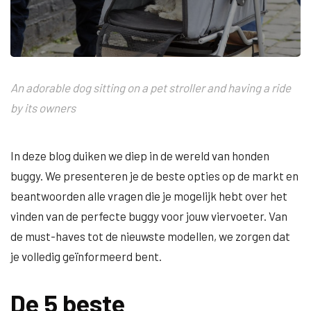
An adorable dog sitting on a pet stroller and having a ride
by its owners
In deze blog duiken we diep in de wereld van honden
buggy. We presenteren je de beste opties op de markt en
beantwoorden alle vragen die je mogelijk hebt over het
vinden van de perfecte buggy voor jouw viervoeter. Van
de must-haves tot de nieuwste modellen, we zorgen dat
je volledig geïnformeerd bent.
De 5 beste