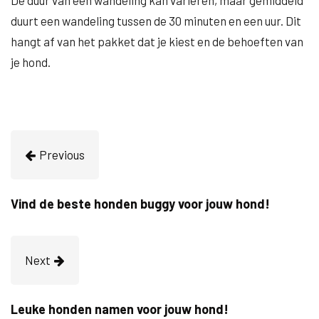
De duur van een wandeling kan variëren, maar gemiddeld
duurt een wandeling tussen de 30 minuten en een uur. Dit
hangt af van het pakket dat je kiest en de behoeften van
je hond.
Previous
Vind de beste honden buggy voor jouw hond!
Next
Leuke honden namen voor jouw hond!