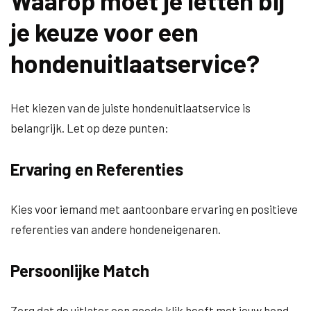
Waarop moet je letten bij
je keuze voor een
hondenuitlaatservice?
Het kiezen van de juiste hondenuitlaatservice is
belangrijk. Let op deze punten:
Ervaring en Referenties
Kies voor iemand met aantoonbare ervaring en positieve
referenties van andere hondeneigenaren.
Persoonlijke Match
Zorg dat de uitlater een goede klik heeft met jouw hond.