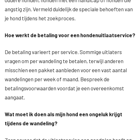
oudere honden, honden met een handicap of honden die
angstig zijn. Vermeld duidelijk de speciale behoeften van
je hond tijdens het zoekproces.
Hoe werkt de betaling voor een hondenuitlaatservice?
De betaling varieert per service. Sommige uitlaters
vragen om per wandeling te betalen, terwijl anderen
misschien een pakket aanbieden voor een vast aantal
wandelingen per week of maand. Bespreek de
betalingsvoorwaarden voordat je een overeenkomst
aangaat.
Wat moet ik doen als mijn hond een ongeluk krijgt
tijdens de wandeling?