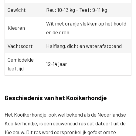
Gewicht
Reu: 10-13 kg – Teef: 9-11 kg
Wit met oranje vlekken op het hoofd
Kleuren
en de oren
Vachtsoort
Halflang, dicht en waterafstotend
Gemiddelde
12-14 jaar
leeftijd
Geschiedenis van het Kooikerhondje
Het Kooikerhondje, ook wel bekend als de Nederlandse
Kooikerhondje, is een eeuwenoud ras dat dateert uit de
16e eeuw. Dit ras werd oorspronkelijk gefokt om te