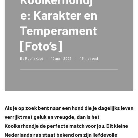
e: Karakter en
Temperament
[Foto’s]
By
Rubin Koot
10 april 2023
4 Mins read
Als je op zoek bent naar een hond die je dagelijks leven
verrijkt met geluk en vreugde, dan is het
Kooikerhondje de perfecte match voor jou. Dit kleine
Nederlands ras staat bekend om zijn liefdevolle