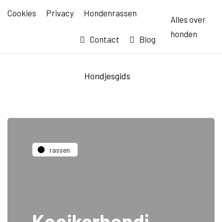
Cookies
Privacy
Hondenrassen
Alles over
honden
Contact
Blog
Hondjesgids
rassen
Kooikerhondj