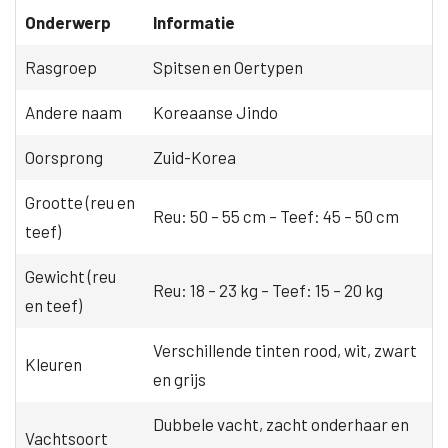
Onderwerp
Informatie
Rasgroep
Spitsen en Oertypen
Andere naam
Koreaanse Jindo
Oorsprong
Zuid-Korea
Grootte (reu en
Reu: 50 – 55 cm – Teef: 45 – 50 cm
teef)
Gewicht (reu
Reu: 18 – 23 kg – Teef: 15 – 20 kg
en teef)
Verschillende tinten rood, wit, zwart
Kleuren
en grijs
Dubbele vacht, zacht onderhaar en
Vachtsoort