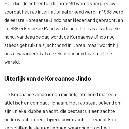
Het duurde echter tot de jaren ’60 van de vorige eeuw
voordat het ras internationaal erkend werd. In 1963 werd
de eerste Koreaanse Jindo naar Nederland gebracht, en
in 1988 erkende de Raad van beheer het ras als officiële
hond. Vandaag de dag wordt de Koreaanse Jindo nog
steeds gebruikt als jachthond in Korea, maar wordt hij
ook gewaardeerd als gezelschapshond over de hele
wereld.
Uiterlijk van de Koreaanse Jindo
De Koreaanse Jindo is een middelgrote hond met een
atletisch en compact lichaam. Het ras staat bekend om
zijn unieke, dubbele vacht, die bestaat uit een zachte
ondervacht en een stijvere bovenvacht. De vacht kan
verschillende kleuren hebben, waaronder rood, wit,