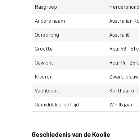
Rasgroep
Herdershonde
Andere naam
Australian Ko
Oorsprong
Australië
Grootte
Reu: 46 – 51 
Gewicht
Reu: 14 – 25 k
Kleuren
Zwart, blauw
Vachtsoort
Korthaar of 
Gemiddelde leeftijd
12 – 16 jaar
Geschiedenis van de Koolie