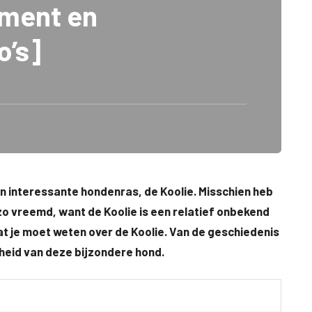
ament en
o’s]
n interessante hondenras, de Koolie. Misschien heb
 zo vreemd, want de Koolie is een relatief onbekend
n wat je moet weten over de Koolie. Van de geschiedenis
dheid van deze bijzondere hond.