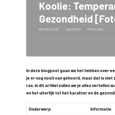
Koolie: Temper
Gezondheid [Fot
By
Rubin Koot
2 april 2023
3 Mins read
In deze blogpost gaan we het hebben over ee
je er nog nooit van gehoord, maar dat is niet
ras. In dit artikel zullen we je alles vertelle
en het uiterlijk tot het karakter en de gezon
Onderwerp
Informatie