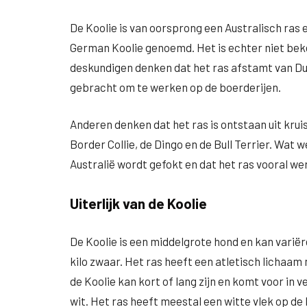
De Koolie is van oorsprong een Australisch ras 
German Koolie genoemd. Het is echter niet bek
deskundigen denken dat het ras afstamt van Du
gebracht om te werken op de boerderijen.
Anderen denken dat het ras is ontstaan uit krui
Border Collie, de Dingo en de Bull Terrier. Wat w
Australië wordt gefokt en dat het ras vooral we
Uiterlijk van de Koolie
De Koolie is een middelgrote hond en kan variër
kilo zwaar. Het ras heeft een atletisch lichaam
de Koolie kan kort of lang zijn en komt voor in v
wit. Het ras heeft meestal een witte vlek op de