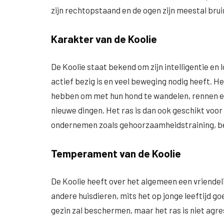
zijn rechtopstaand en de ogen zijn meestal brui
Karakter van de Koolie
De Koolie staat bekend om zijn intelligentie en 
actief bezig is en veel beweging nodig heeft. He
hebben om met hun hond te wandelen, rennen en s
nieuwe dingen. Het ras is dan ook geschikt voor
ondernemen zoals gehoorzaamheidstraining, be
Temperament van de Koolie
De Koolie heeft over het algemeen een vriendeli
andere huisdieren, mits het op jonge leeftijd go
gezin zal beschermen, maar het ras is niet agre