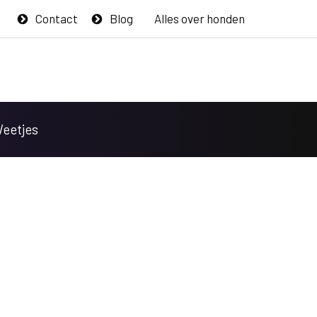
Contact
Blog
Alles over honden
Weetjes