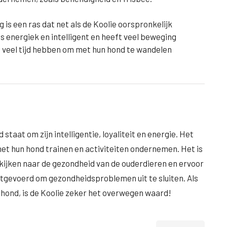
g is een ras dat net als de Koolie oorspronkelijk
s energiek en intelligent en heeft veel beweging
e veel tijd hebben om met hun hond te wandelen
staat om zijn intelligentie, loyaliteit en energie. Het
met hun hond trainen en activiteiten ondernemen. Het is
 kijken naar de gezondheid van de ouderdieren en ervoor
uitgevoerd om gezondheidsproblemen uit te sluiten. Als
e hond, is de Koolie zeker het overwegen waard!