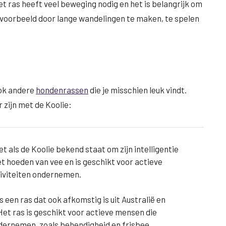
 ras heeft veel beweging nodig en het is belangrijk om
ijvoorbeeld door lange wandelingen te maken, te spelen
 ook andere
hondenrassen
die je misschien leuk vindt.
 zijn met de Koolie:
net als de Koolie bekend staat om zijn intelligentie
et hoeden van vee en is geschikt voor actieve
tiviteiten ondernemen.
s een ras dat ook afkomstig is uit Australië en
 Het ras is geschikt voor actieve mensen die
ndernemen, zoals behendigheid en frisbee.