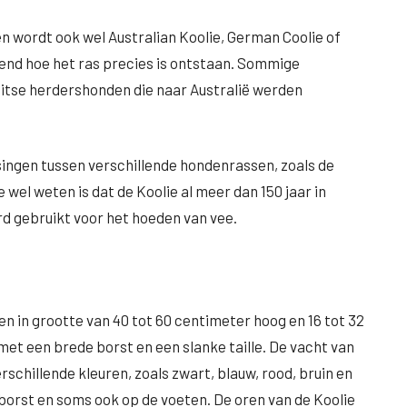
en wordt ook wel Australian Koolie, German Coolie of
end hoe het ras precies is ontstaan. Sommige
itse herdershonden die naar Australië werden
singen tussen verschillende hondenrassen, zoals de
e wel weten is dat de Koolie al meer dan 150 jaar in
rd gebruikt voor het hoeden van vee.
en in grootte van 40 tot 60 centimeter hoog en 16 tot 32
 met een brede borst en een slanke taille. De vacht van
erschillende kleuren, zoals zwart, blauw, rood, bruin en
 borst en soms ook op de voeten. De oren van de Koolie