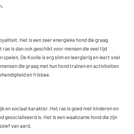
n.
loyaliteit. Het is een zeer energieke hond die graag
t ras is dan ook geschikt voor mensen die veel tijd
pelen. De Koolie is erg slim en leergierig en leert snel
 mensen die graag met hun hond trainen en activiteiten
hendigheid en frisbee.
jk en sociaal karakter. Het ras is goed met kinderen en
ed gesocialiseerd is. Het is een waakzame hond die zijn
ssief van aard.