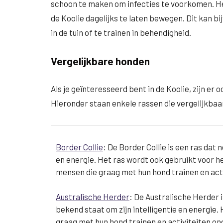
schoon te maken om infecties te voorkomen. Het
de Koolie dagelijks te laten bewegen. Dit kan b
in de tuin of te trainen in behendigheid.
Vergelijkbare honden
Als je geïnteresseerd bent in de Koolie, zijn er
Hieronder staan enkele rassen die vergelijkbaar
Border Collie
: De Border Collie is een ras dat 
en energie. Het ras wordt ook gebruikt voor h
mensen die graag met hun hond trainen en ac
Australische Herder
: De Australische Herder i
bekend staat om zijn intelligentie en energie.
graag met hun hond trainen en activiteiten o